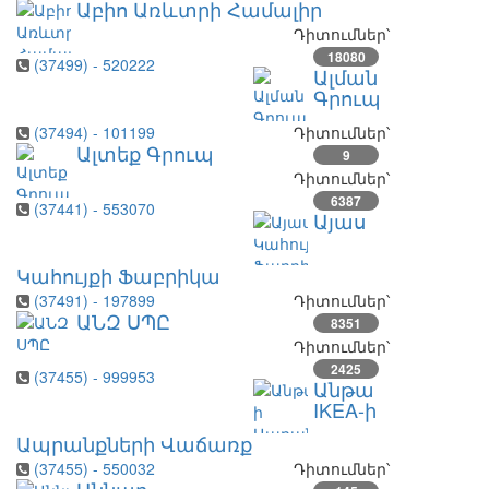
Աբիո Առևտրի Համալիր
Դիտումներ՝
18080
(37499) - 520222
Ալման
Գրուպ
(37494) - 101199
Դիտումներ՝
Ալտեք Գրուպ
9
Դիտումներ՝
6387
(37441) - 553070
Այաս
Կահույքի Ֆաբրիկա
(37491) - 197899
Դիտումներ՝
ԱՆԶ ՍՊԸ
8351
Դիտումներ՝
2425
(37455) - 999953
Անթա
IKEA-ի
Ապրանքների Վաճառք
(37455) - 550032
Դիտումներ՝