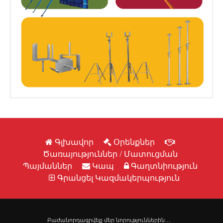
Գլխավոր
Օրենքներ
Ծառայություններ / Մատուցման
Պայմաններ
Կապ
Գաղտնիություն
Գրանցել Կազմակերպություն
Բաժանորդագրվեք մեր նորություններին․․․