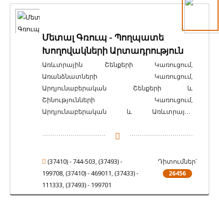
Մետալ Գռուպ - Պողպատե
Խողովակների Արտադրություն
Առևտրային Շենքերի Կառուցում,
Առանձնատների Կառուցում,
Արդյունաբերական Շենքերի և
Շինությունների Կառուցում,
Արդյունաբերական և Առևտրային
Մոդուլային Շինարարություն, Մետաղական
Կառուցվածքների Մոնտաժում,
Աշտարակային Վերամբարձ Կռունկներ,
Մետաղե Աստիճանների Պատրաստում,
(37410) - 744-503
,
(37493) -
Դիտումներ՝
Մետաղական Կառուցվածքներով
199708
,
(37410) - 469011
,
(37433) -
26456
Շինարարություն
111333
,
(37493) - 199701