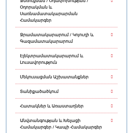
Ջեռուցման / Օդափոխության /
Օդորակման և
Սառնամատակարարման
Համակարգեր
Ջրամատակարարում / Կոյուղի և
Գազամատակարարում
Էլեկտրամատակարարում և
Լուսավորություն
Մեկուսացման Աշխատանքներ
Տանիքածածկում
Հատակներ և Առաստաղներ
Անվտանգության և Խելացի
Համակարգեր / Կապի Համակարգեր