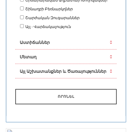
Շինաղբի Բեռնարկղներ
Շարժական Զուգարաններ
Այլ - Վարձակալություն
Աստիճաններ
Մետաղ
Այլ Աշխատանքներ և Ծառայություններ
ՈՐՈՆԵԼ