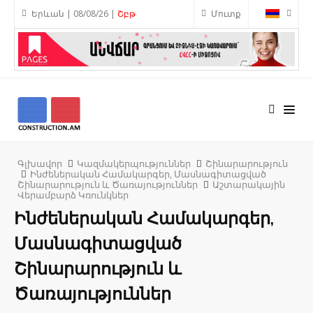
Երևան | 08/08/26 |
Շբթ
Մուտք
Գլխավոր
Կազմակերպություններ
Շինարարություն
Ինժեներական Համակարգեր, Մասնագիտացված
Շինարարություն և Ծառայություններ
Աշտարակային
Վերամբարձ Կռունկներ
Ինժեներական Համակարգեր,
Մասնագիտացված
Շինարարություն և
Ծառայություններ