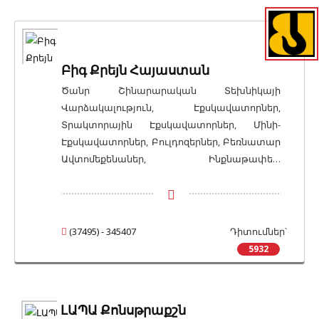
Բիգ Քրեյն Հայաստան
Ծանր Շինարարական Տեխնիկայի
Վարձակալություն, Էքսկավատորներ,
Տրակտորային Էքսկավատորներ, Մինի-
Էքսկավատորներ, Բուլդոզերներ, Բեռնատար
Ավտոմեքենաներ, Ինքնաթափեր,
Ավտոբետոնախառնիչներ,
Ավտոբետոնապոմպեր, Աշտարակային
Վերամբարձ Կռունկներ, Ավտոկռունկներ,
Աշտարակային Ամբարձիչներ
(37495) - 345407
Դիտումներ՝
5932
ԼԱՊԱ Քոնսթրաքշն