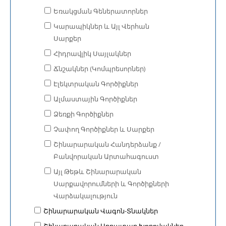
Եռակցման Գեներատորներ
Կարապիկներ և Այլ Վերհան
Սարքեր
Հիդրավլիկ Սայլակներ
Ճնշակներ (Կոմպրեսորներ)
Էլեկտրական Գործիքներ
Ալմաստային Գործիքներ
Ձեռքի Գործիքներ
Չափող Գործիքներ և Սարքեր
Շինարարական Հանդերձանք /
Բանվորական Արտահագուստ
Այլ Թեթև Շինարարական
Սարքավորումների և Գործիքների
Վարձակալություն
Շինարարական Վագոն-Տնակներ
Շինարարական Աղբատար Խողովակներ