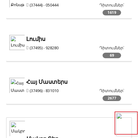
(37444) - 050444
Դիտումներ՝
1619
Լումիս
(37495) - 928280
Դիտումներ՝
69
Հայ Մաստերս
(37496) - 831010
Դիտումներ՝
2677