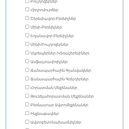
Բուլդոզերներ
Հիդրոմուրճեր
Շերեփավոր Բեռնիչներ
Մինի-Բեռնիչներ
Եղանավոր Բեռնիչներ
Մինի-Բուլդոզերներ
Սկրեպերներ (Կեռաշերեփներ)
Ասֆալտափռիչներ
Ճանապարհային Գլանվակներ
Ճանապարհային Գրեյդերներ
Հորատման Մեքենաներ
Թունելահորատման Մեքենաներ
Բեռնատար Ավտոմեքենաներ
Ինքնաթափեր
Ավտոբետոնախառնիչներ