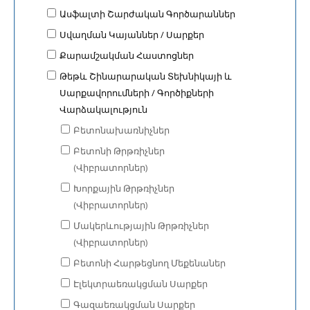
Ասֆալտի Շարժական Գործարաններ
Սվաղման Կայաններ / Սարքեր
Քարամշակման Հաստոցներ
Թեթև Շինարարական Տեխնիկայի և
Սարքավորումների / Գործիքների
Վարձակալություն
Բետոնախառնիչներ
Բետոնի Թրթռիչներ
(Վիբրատորներ)
Խորքային Թրթռիչներ
(Վիբրատորներ)
Մակերևությային Թրթռիչներ
(Վիբրատորներ)
Բետոնի Հարթեցնող Մեքենաներ
Էլեկտրաեռակցման Սարքեր
Գազաեռակցման Սարքեր