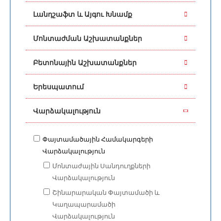
Լանդշաֆտ և Այգու Խնամք
Մոնտաժման Աշխատանքներ
Բետոնային Աշխատանքներ
Երեսպատում
Վարձակալություն
Փայտամածային Համակարգերի
Վարձակալություն
Մոնտաժային Սանդուղքների
Վարձակալություն
Շինարարական Փայտամածի և
Կաղապարամածի
Վարձակալություն