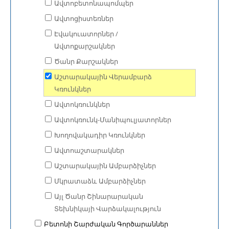
Ավտոբետոնապոմպեր
Ավտոցիստեռներ
Էվակուատորներ /
Ավտոքարշակներ
Ծանր Քարշակներ
Աշտարակային Վերամբարձ
Կռունկներ
Ավտոկռունկներ
Ավտոկռունկ-Մանիպուլյատորներ
Խողովակադիր Կռունկներ
Ավտոաշտարակներ
Աշտարակային Ամբարձիչներ
Մկրատաձև Ամբարձիչներ
Այլ Ծանր Շինարարական
Տեխնիկայի Վարձակալություն
Բետոնի Շարժական Գործարաններ