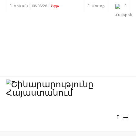
Երևան | 08/08/26 |
Շբթ
Մուտք