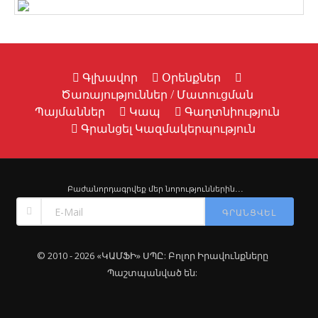
Գլխավոր
Օրենքներ
Ծառայություններ / Մատուցման
Պայմաններ
Կապ
Գաղտնիություն
Գրանցել Կազմակերպություն
Բաժանորդագրվեք մեր նորություններին․․․
ԳՐԱՆՑՎԵԼ
© 2010 - 2026 «ԿԱՄՖԻ» ՍՊԸ: Բոլոր Իրավունքները
Պաշտպանված են: