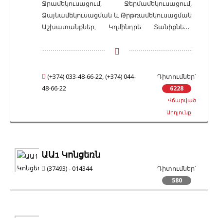
Ջրամեկուսացում, Ջերմամեկուսացում,
Ձայնամեկուսացման և Թրթռամեկուսացման
Աշխատանքներ, Կղմինդրե Տանիքների
Կառուցում, Հատուկ Նշանակության
Հատակների Տեղադրում, Կեղծ /
Բարձրացված Հատակների Տեղադրում,
Մանրահատակի և Փայտե Հատակների
(+374) 033-48-66-22
,
(+374) 044-
Դիտումներ՝
Տեղադրում, Բնական Քարե Հատակների
48-66-22
6228
Կառուցում, Ինքնահարթեցվող / Լցնովի /
Վճարված
Հեղուկ Հատակների Կառուցում,
Արդյունք
Հատակների Հարթեցում (Ցեմենտ-
Ավազային), Օդափոխվող Ֆասադների
Տեղադրում
ԱԱ1 Կոնցեռն
(37493) - 014344
Դիտումներ՝
580