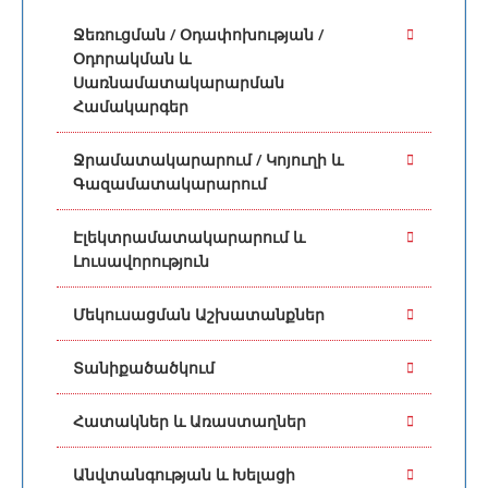
Հատակների Հղկում և Փայլեցում, Փայտե
Ջեռուցման / Օդափոխության /
Հատակների Հղկում և Փայլեցում,
Օդորակման և
Տեռասային Հատակների Տեղադրում,
Սառնամատակարարման
Կախովի / Կեղծ Առաստաղների Տեղադրում,
Համակարգեր
Ձգվող Առաստաղների Տեղադրում,
Օդափոխվող Ֆասադների Տեղադրում,
Ջրամատակարարում / Կոյուղի և
Ճակատների Ապակեպատում, Քարե
Գազամատակարարում
Երեսպատում, Երեսպատում Ալյումինե
Կոմպոզիտ Պանելներով (Ալյուկոբոնդ),
Էլեկտրամատակարարում և
Երեսպատում Սայդինգ-Պանելներով,
Լուսավորություն
Գիպսաստվարաթղթե Աշխատանքներ,
Գեղարվեստական Խճանկար, Փայտե
Մեկուսացման Աշխատանքներ
Աստիճանների Պատրաստում, Մետաղե
Աստիճանների Պատրաստում, Բետոնե
Տանիքածածկում
Աստիճանների Կառուցում, Բնական Քարից
Աստիճանների Պատրաստում, Ապակե
Հատակներ և Առաստաղներ
Աստիճանների և Բազրիքների Տեղադրում,
Հավաքովի / Մոդուլային Աստիճանների
Անվտանգության և Խելացի
Տեղադրում, Հավաքովի / Մոդուլային