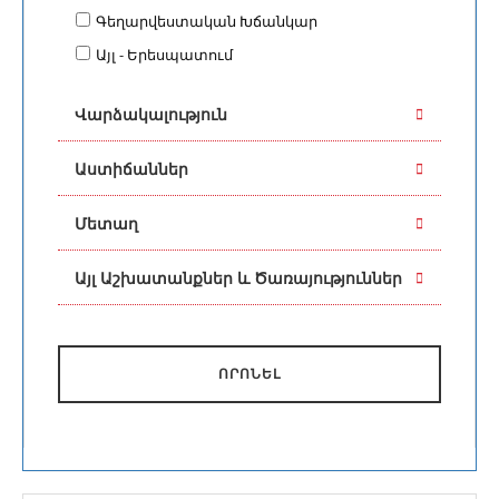
Գեղարվեստական Խճանկար
Այլ - Երեսպատում
Վարձակալություն
Աստիճաններ
Մետաղ
Այլ Աշխատանքներ և Ծառայություններ
ՈՐՈՆԵԼ