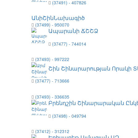
(37491) - 407826
ԱնիՇինՆախագիծ
(37499) - 950070
Ապարանի ՃՇՇՁ
(37477) - 744014
(37493) - 997222
Շին Շինարարության Որակի Տ
(37477) - 713666
(37493) - 336635
Բրենդշին Շինարարական Ընկե
(37498) - 049794
(37412) - 312312
Եղիսաբեթ Ալմազյան ԱՁ