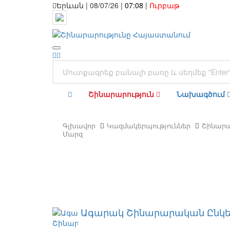
Երևան | 08/07/26 |
07:08
|
Ուրբաթ
Շինարարություն
Նախագծում
Գլխավոր
Կազմակերպություններ
Շինարա
Մարզ
Ագարակ Շինարարական Ընկեր