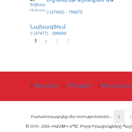
(37493) - 759672
Նախագծում
(37477) - 399059
1
2
Գլխավոր
Օրենքներ
Ծառայությո
Բաժանորդագրվեք մեր նորություններին․․․
© 2010 - 2026 «ԿԱՄՖԻ» ՍՊԸ: Բոլոր Իրավունքները Պ