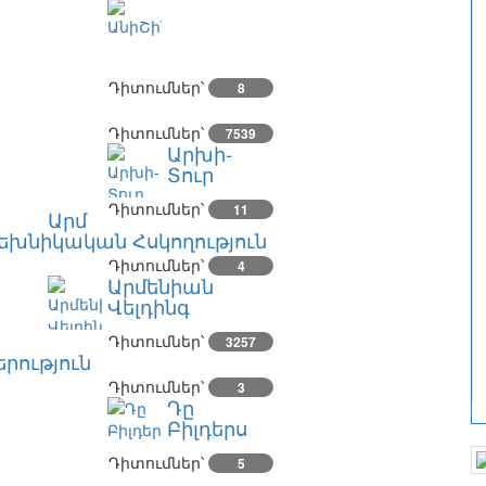
Դիտումներ՝
8
Դիտումներ՝
7539
Արխի-
Տուր
Դիտումներ՝
11
Արմ
եխնիկական Հսկողություն
Դիտումներ՝
4
Արմենիան
Վելդինգ
Դիտումներ՝
3257
րություն
Դիտումներ՝
3
Դը
Բիլդերս
Դիտումներ՝
5