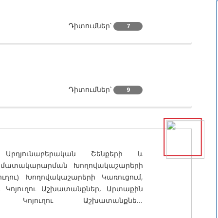
Դիտումներ՝
7
Դիտումներ՝
9
, Արդյունաբերական Շենքերի և
Ջրամատակարարման Խողովակաշարերի
ուղու) Խողովակաշարերի Կառուցում,
Կոյուղու Աշխատանքներ, Արտաքին
Կոյուղու Աշխատանքներ,
անքներ, Կղմինդրե Տանիքների