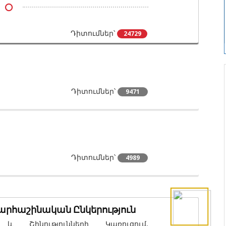
կների Կառուցում, Բնակելի Շենքերի
Դիտումներ՝
24729
Դիտումներ՝
9471
Դիտումներ՝
4989
հաշինական Ընկերություն
 և Շինությունների Կառուցում,