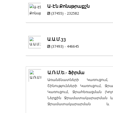
Ա-Էն Քոնսթրաքշն
(37455) - 232582
Ա.Ա.Մ.33
(37493) - 446645
Ա.Ռ.Մ.Ե.- Ֆիրմա
Առանձնատների Կառուցում
Շինությունների Կառուցում, 
Կառուցում, Ջրահեռացման (Կոյ
Ներքին Ջրամատակարարման և 
Ջրամատակարարման և 
Գազամատակարարման Աշխատ