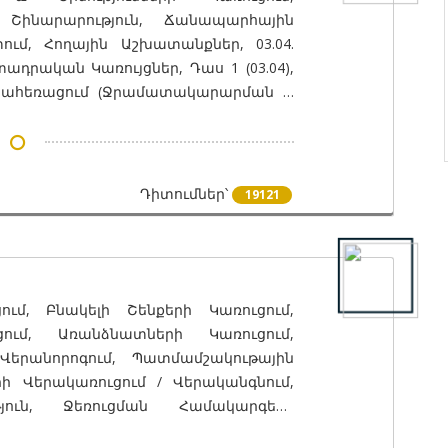
 Շինարարություն, Ճանապարհային
ւմ, Հողային Աշխատանքներ, 03.04.
դրական Կառույցներ, Դաս 1 (03.04),
Ջրահեռացում (Ջրամատակարարման և
 Ցանցեր / Հիդրոմելորացիա), Դաս 2
Ուղիներ (Ավտոմոբիլային Ճանապարհներ
դանավակայաններ / Արհեստական
ւնելներ / Ուղեանցներ / Էստակադաներ
Դիտումներ՝
19121
)
ւմ, Բնակելի Շենքերի Կառուցում,
ում, Առանձնատների Կառուցում,
երանորոգում, Պատմամշակութային
րի Վերակառուցում / Վերականգնում,
յուն, Ջեռուցման Համակարգերի
արարման և Կոյուղու Աշխատանքներ,