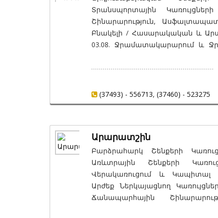
Տրանսպորտային Կառույցների
Շինարարություն, Ասֆալտապատո
Բնակելի / Հասարակական և Արտա
03.08. Ջրամատակարարում և 
Ջրահեռացման Ներքին և Արտաքին
(03.08), 03.09. Տրանսպորտային 
և Երկաթուղային Գծեր / Օ
Կառուցվածքներ՝ Կամուրջներ / Թո
(37493) - 556713
,
(37460) - 523275
/ Հենապատեր և Այլն), Դաս 2 (03.09
Արարատշին
Բարձրահարկ Շենքերի Կառուցո
Առևտրային Շենքերի Կառուց
Վերակառուցում և Կապիտալ Վ
Արժեք Ներկայացնող Կառույցնե
Ճանապարհային Շինարարութ
Տեղադրում, Ներքին Ջրամատակ