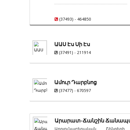
Կառուցում, Բնական Քարե Հատա
Հարդարում և Վերանորոգում
(37493) - 464850
ԱԱՍ Էս Սի Էս
(37491) - 211914
Ամուր Դարբնոց
(37477) - 670597
Արարատ-Ճանշին Ճանապար
Արդյունաբերական Շենքերի