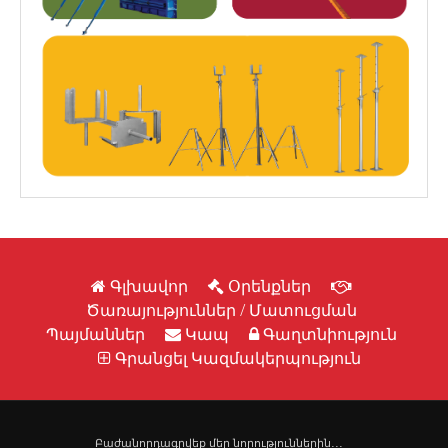
Գլխավոր
Օրենքներ
Ծառայություններ / Մատուցման
Պայմաններ
Կապ
Գաղտնիություն
Գրանցել Կազմակերպություն
Բաժանորդագրվեք մեր նորություններին․․․