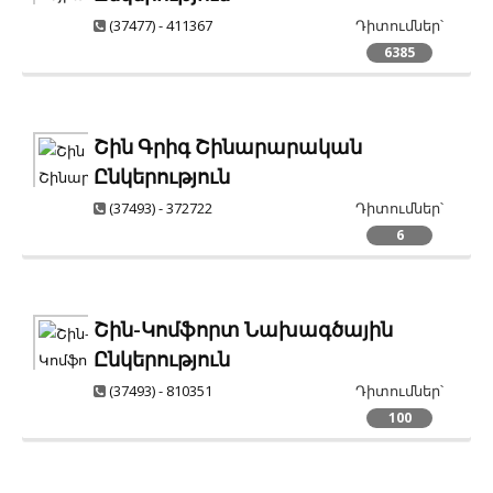
(37477) - 411367
Դիտումներ՝
6385
Շին Գրիգ Շինարարական
Ընկերություն
(37493) - 372722
Դիտումներ՝
6
Շին-Կոմֆորտ Նախագծային
Ընկերություն
(37493) - 810351
Դիտումներ՝
100