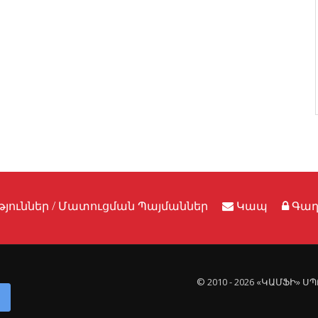
յուններ / Մատուցման Պայմաններ
Կապ
Գաղ
© 2010 - 2026 «ԿԱՄՖԻ» 