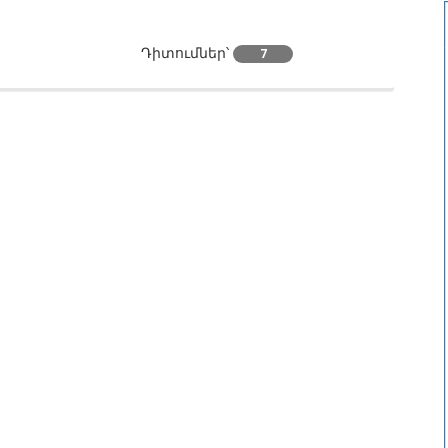
Դիտումներ՝
7