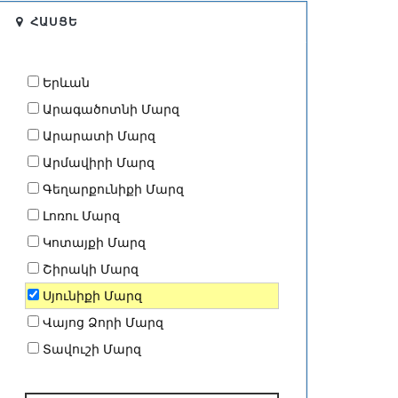
ՀԱՍՑԵ
Երևան
Արագածոտնի Մարզ
Արարատի Մարզ
Արմավիրի Մարզ
Գեղարքունիքի Մարզ
Լոռու Մարզ
Կոտայքի Մարզ
Շիրակի Մարզ
Սյունիքի Մարզ
Վայոց Ձորի Մարզ
Տավուշի Մարզ