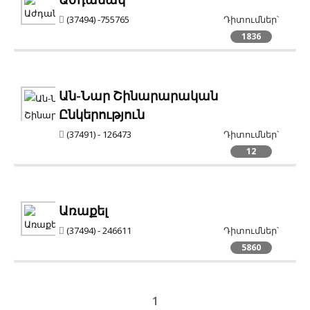
(37494) -755765
Դիտումներ՝
1836
Ան-Նար Շինարարական
Ընկերություն
(37491) - 126473
Դիտումներ՝
12
Առաքել
(37494) - 246611
Դիտումներ՝
5860
1