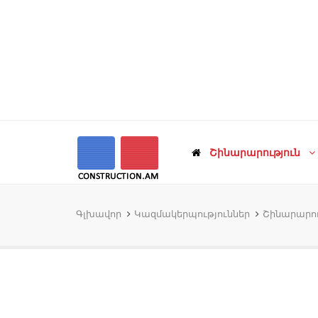
Շինարարություն
Գլխավոր
Կազմակերպություններ
Շինարարու