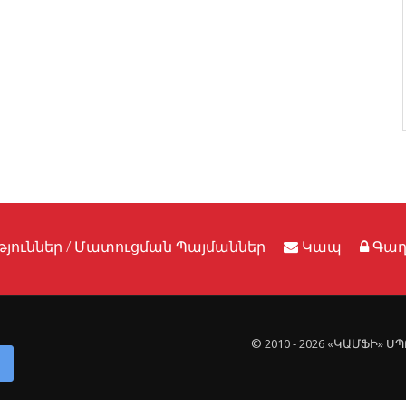
յուններ / Մատուցման Պայմաններ
Կապ
Գաղ
© 2010 - 2026 «ԿԱՄՖԻ» 