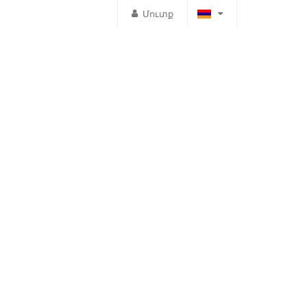
Մուտք