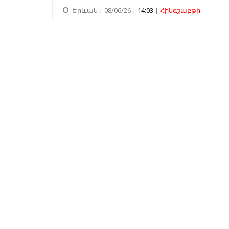
Երևան | 08/06/26 |
14:03
|
Հինգշաբթի