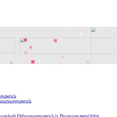
ւթյուն
նարարություն
ված Շինարարություն և Ծառայություններ