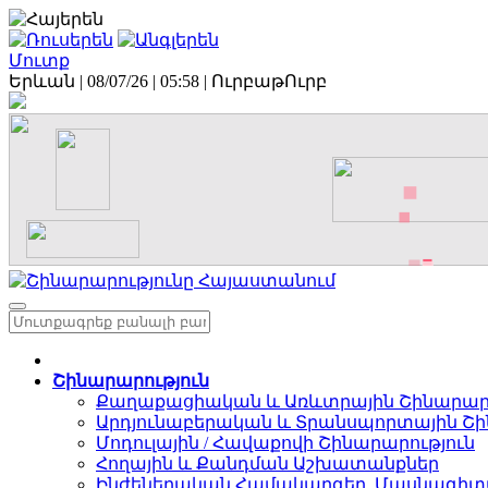
Մուտք
Երևան | 08/07/26 |
05:58
|
Ուրբաթ
Ուրբ
Շինարարություն
Քաղաքացիական և Առևտրային Շինարարո
Արդյունաբերական և Տրանսպորտային Շի
Մոդուլային / Հավաքովի Շինարարություն
Հողային և Քանդման Աշխատանքներ
Ինժեներական Համակարգեր, Մասնագիտաց