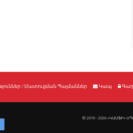
յուններ / Մատուցման Պայմաններ
Կապ
Գաղ
© 2010 - 2026 «ԿԱՄՖԻ» 