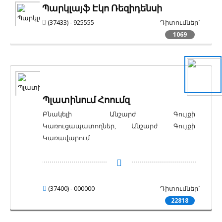
Պարկլայֆ Էկո Ռեզիդենսի
(37433) - 925555
Դիտումներ՝
1069
Պլատինում Հոումզ
Բնակելի Անշարժ Գույքի
Կառուցապատողներ, Անշարժ Գույքի
Կառավարում
(37400) - 000000
Դիտումներ՝
22818