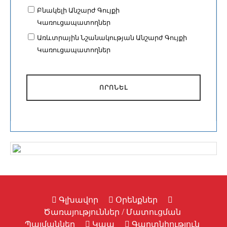
Բնակելի Անշարժ Գույքի
Կառուցապատողներ
Առևտրային Նշանակության Անշարժ Գույքի
Կառուցապատողներ
ՈՐՈՆԵԼ
Գլխավոր
Օրենքներ
Ծառայություններ / Մատուցման
Պայմաններ
Կապ
Գաղտնիություն