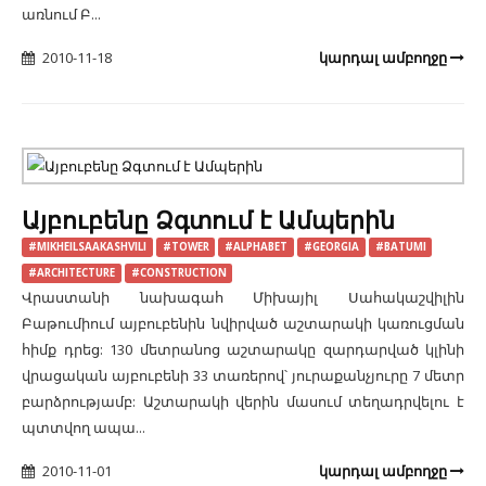
առնում Բ...
2010-11-18
կարդալ ամբողջը
Այբուբենը Ձգտում է Ամպերին
#MIKHEILSAAKASHVILI
#TOWER
#ALPHABET
#GEORGIA
#BATUMI
#ARCHITECTURE
#CONSTRUCTION
Վրաստանի նախագահ Միխայիլ Սահակաշվիլին
Բաթումիում այբուբենին նվիրված աշտարակի կառուցման
հիմք դրեց: 130 մետրանոց աշտարակը զարդարված կլինի
վրացական այբուբենի 33 տառերով՝ յուրաքանչյուրը 7 մետր
բարձրությամբ: Աշտարակի վերին մասում տեղադրվելու է
պտտվող ապա...
2010-11-01
կարդալ ամբողջը