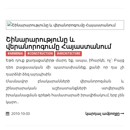
Շինարարությունը և
վերանորոգումը Հայաստանում
#ARMENIA
#CONSTRUCTION
#ARCHITECTURE
Եթե դուք քաղաքակիրթ մարդ եք, ապա, իհարկե, ոչ՛: Բայց
դեռ բացասական մի պատասխանեք, քանի որ դա չի
դարձնի ձեզ այդպիսին:
Մասնավոր բնակարանների վերանորոգման և
շինարարական աշխատանքների ստվերային
իրականացման գրեթե համատարած իրավիճակում, երբ չեն
կարո...
2010-10-03
կարդալ ամբողջը