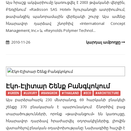
Այս հրաշք ակվարիումը կառուցվել է 2003 թվականի վերջին,
Բեռլինում՝ «Radisson SAS Hotel» հյուրանոցի ատրիումում,
թափանցիկ պանորամային վերելակի շուրջ: Այս ամենը
հնարավոր դարձավ շնորհիվ «International Concept
Management, Inc.» և «Reynolds Polymer Technol...
2010-11-26
կարդալ ամբողջը
Էկո-Էլիտար Շենք Բանգկոկում
#GREEN
#LUXURY
#BANGKOK
#THAILAND
#ECO
#ARCHITECTURE
Այս բարձրահարկ 230 մետրանոց, 69 հարկանի բնակելի
շենքը 370 բնակարան է պարունակում: Շնորհիվ բաց
տարածությունների, որոնք «թափանցում» են կառույցը,
հնարավոր դարձավ հրաժարվել օդորակիչներից, լիովին
վստահելով բնական օդափոխությանը: Նախագիծը հաշվի է