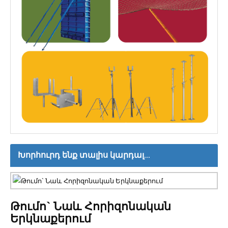
Խորհուրդ ենք տալիս կարդալ...
Թումո` Նաև Հորիզոնական
Երկնաքերում