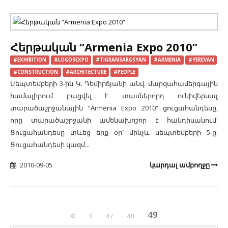
Հերթական “Armenia Expo 2010”
#EXHIBITION
#LOGOSEXPO
#TIGRANSARGSYAN
#ARMENIA
#YEREVAN
#CONSTRUCTION
#ARCHITECTURE
#PEOPLE
Սեպտեմբերի 3-ին Կ. Դեմիրճյանի անվ. մարզահամերգային
համալիրում բացվել է տասներորդ ունիվերսալ
տարածաշրջանային “Armenia Expo 2010” ցուցահանդեսը,
որը տարածաշրջանի ամենախոշոր է հանդիսանում:
Ցուցահանդեսը տևեց երք օր՝ մինչև սեպտեմբերի 5-ը:
Ցուցահանդեսի կազմ...
2010-09-05
կարդալ ամբողջը
49
47
48