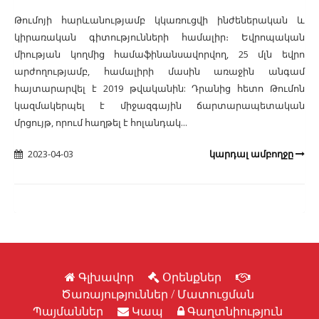
Թումոյի հարևանությամբ կկառուցվի ինժեներական և
կիրառական գիտությունների համալիր։ Եվրոպական
միության կողմից համաֆինանսավորվող, 25 մլն եվրո
արժողությամբ, համալիրի մասին առաջին անգամ
հայտարարվել է 2019 թվականին: Դրանից հետո Թումոն
կազմակերպել է միջազգային ճարտարապետական
մրցույթ, որում հաղթել է հոլանդակ...
2023-04-03
կարդալ ամբողջը
Գլխավոր
Օրենքներ
Ծառայություններ / Մատուցման
Պայմաններ
Կապ
Գաղտնիություն