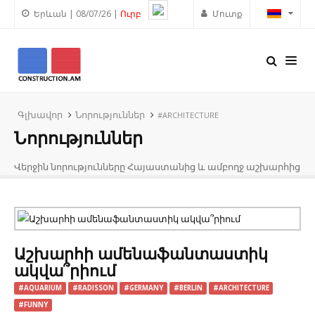
Երևան | 08/07/26 |
Ուրբ
Մուտք
Գլխավոր
Նորություններ
#ARCHITECTURE
Նորություններ
Վերջին նորությունները Հայաստանից և ամբողջ աշխարհից
Աշխարհի ամենաֆանտաստիկ
ակվա՞րիում
#AQUARIUM
#RADISSON
#GERMANY
#BERLIN
#ARCHITECTURE
#FUNNY