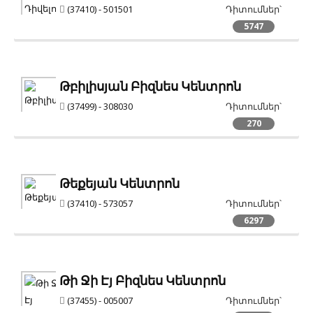
(37410) - 501501
Դիտումներ՝
5747
Թբիլիսյան Բիզնես Կենտրոն
(37499) - 308030
Դիտումներ՝
270
Թեքեյան Կենտրոն
(37410) - 573057
Դիտումներ՝
6297
Թի Ջի Էյ Բիզնես Կենտրոն
(37455) - 005007
Դիտումներ՝