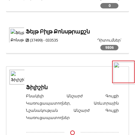
0
Ֆեյթ Բիլթ Քոնսթրաքշն
(37499) - 033535
Դիտումներ՝
9806
Ֆիլիշին
Բնակելի Անշարժ Գույքի
Կառուցապատողներ, Առևտրային
Նշանակության Անշարժ Գույքի
Կառուցապատողներ