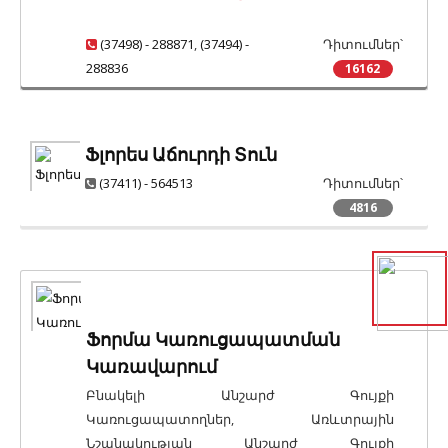
(37498) - 288871
,
(37494) -
Դիտումներ՝
288836
16162
Ֆլորես Աճուրդի Տուն
(37411) - 564513
Դիտումներ՝
4816
Ֆորմա Կառուցապատման
Կառավարում
Բնակելի Անշարժ Գույքի
Կառուցապատողներ, Առևտրային
Նշանակության Անշարժ Գույքի