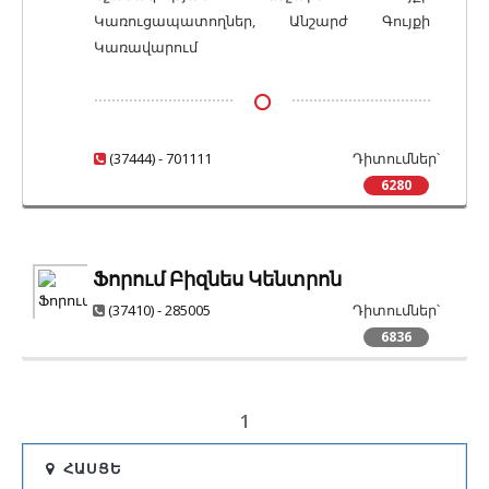
Կառուցապատողներ, Անշարժ Գույքի
Կառավարում
(37444) - 701111
Դիտումներ՝
6280
Ֆորում Բիզնես Կենտրոն
(37410) - 285005
Դիտումներ՝
6836
1
ՀԱՍՑԵ