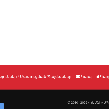
յուններ / Մատուցման Պայմաններ
Կապ
Գաղ
© 2010 - 2026 «ԿԱՄՖԻ» 