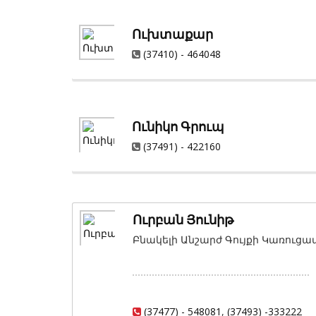
Ուխտաքար
(37410) - 464048
Ունիկո Գրուպ
(37491) - 422160
Ուրբան Յունիթ
Բնակելի Անշարժ Գույքի Կառուց
(37477) - 548081
,
(37493) -333222