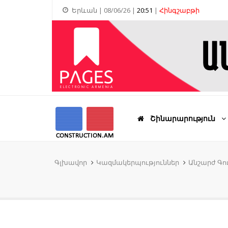
Երևան | 08/06/26 |
20:51
|
Հինգշաբթի
Շինարարություն
Գլխավոր
Կազմակերպություններ
Անշարժ Գու