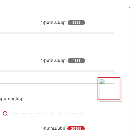
Դիտումներ՝
2956
Դիտումներ՝
4831
ապատողներ
Դիտումներ՝
20899