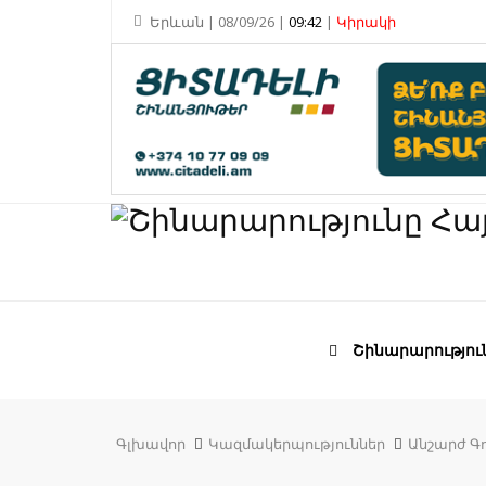
Երևան | 08/09/26 |
09:42
|
Կիրակի
Շինարարությու
Գլխավոր
Կազմակերպություններ
Անշարժ Գո