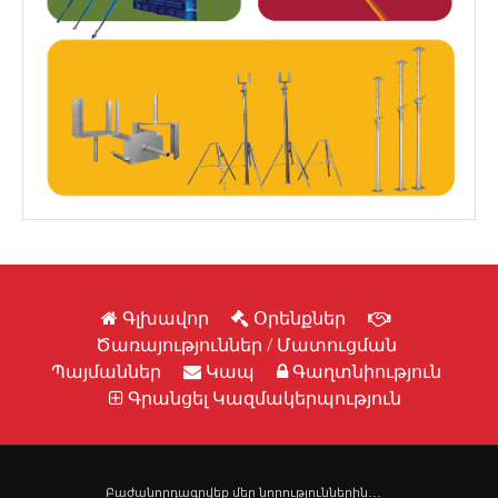
Գլխավոր
Օրենքներ
Ծառայություններ / Մատուցման
Պայմաններ
Կապ
Գաղտնիություն
Գրանցել Կազմակերպություն
Բաժանորդագրվեք մեր նորություններին․․․