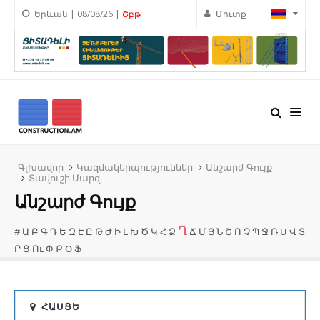
Երևան | 08/08/26 |
Շբթ
Մուտք
Գլխավոր
Կազմակերպություններ
Անշարժ Գույք
Տավուշի Մարզ
Անշարժ Գույք
Ղ
#
Ա
Բ
Գ
Դ
Ե
Զ
Է
Ը
Թ
Ժ
Ի
Լ
Խ
Ծ
Կ
Հ
Ձ
Ճ
Մ
Յ
Ն
Շ
Ո
Չ
Պ
Ջ
Ռ
Ս
Վ
Տ
Ր
Ց
Ու
Փ
Ք
Օ
Ֆ
ՀԱՍՑԵ