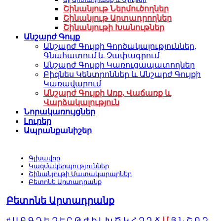
Այլ Արտադրանք և Նյութեր
Շինանյութ Ներմուծողներ
Շինանյութ Արտադրողներ
Շինանյութի Խանութներ
Անշարժ Գույք
Անշարժ Գույքի Գործակալություններ,
Գնահատում և Չափագրում
Անշարժ Գույքի Կառուցապատողներ
Բիզնես Կենտրոններ և Անշարժ Գույքի
Կառավարում
Անշարժ Գույքի Առք, Վաճառք և
Վարձակալություն
Նորակառույցներ
Լուրեր
Ապրանքանիշեր
Գլխավոր
Կազմակերպություններ
Շինանյութի Մատակարարներ
Բետոնե Արտադրանք
Բետոնե Արտադրանք
Մ
#
Ա
Բ
Գ
Դ
Ե
Զ
Է
Ը
Թ
Ժ
Ի
Լ
Խ
Ծ
Կ
Հ
Ձ
Ղ
Ճ
Յ
Ն
Շ
Ո
Չ