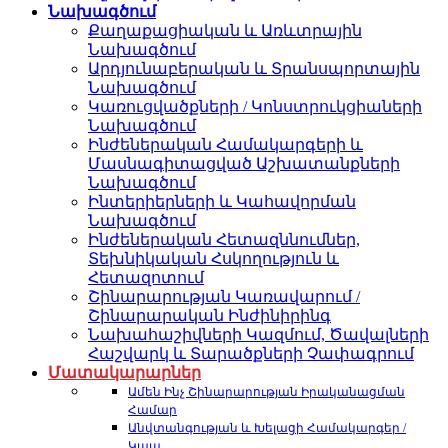
Նախագծում
Քաղաքացիական և Առևտրային
Նախագծում
Արդյունաբերական և Տրանսպորտային
Նախագծում
Կառուցվածքների / Կոնստրուկցիաների
Նախագծում
Ինժեներական Համակարգերի և
Մասնագիտացված Աշխատանքների
Նախագծում
Ինտերիերների և Կահավորման
Նախագծում
Ինժեներական Հետազննումներ,
Տեխնիկական Հսկողություն և
Հետազոտում
Շինարարության Կառավարում /
Շինարարական Ինժինիրինգ
Նախահաշիվների Կազմում, Ծավալների
Հաշվարկ և Տարածքների Չափագրում
Մատակարարներ
Ամեն Ինչ Շինարարության Իրականացման
Համար
Անվտանգության և Խելացի Համակարգեր /
Կապ