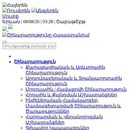
Մուտք
Երևան | 08/08/26 |
03:28
|
Շաբաթ
Շբթ
Շինարարություն
Քաղաքացիական և Առևտրային
Շինարարություն
Արդյունաբերական և Տրանսպորտային
Շինարարություն
Մոդուլային / Հավաքովի Շինարարություն
Հողային և Քանդման Աշխատանքներ
Ինժեներական Համակարգեր,
Մասնագիտացված Շինարարություն և
Ծառայություններ
Հարդարման և Վերանորոգման
Աշխատանքներ
Գլխավոր Կապալառուներ