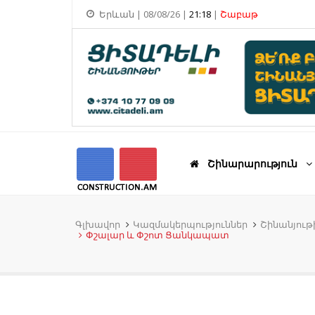
Երևան | 08/08/26 |
21:18
|
Շաբաթ
Շինարարություն
Գլխավոր
Կազմակերպություններ
Շինանյու
Փշալար և Փշոտ Ցանկապատ