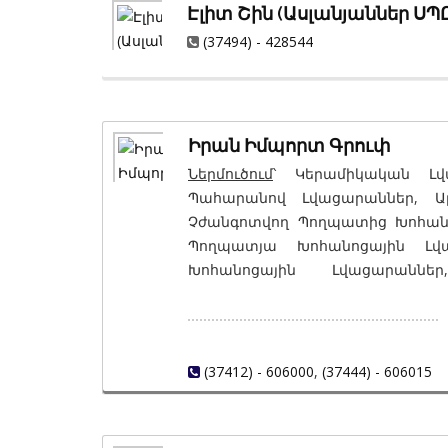
Էլիտ Շին (Ասլանյաններ ՍՊ
(37494) - 428544
Իրան Իմպորտ Գրուփ
Ներմուծում
՝ Կերամիկական Լվ
Պահարանով Լվացարաններ, Ա
Չժանգոտվող Պողպատից Խոհան
Պողպատյա Խոհանոցային Լվ
Խոհանոցային Լվացարաննե
Լվացարաններ, Քարե Խոհան
Խոհանոցային Լվացարաններ, Ա
Լվացարաններ, Արհեստական Ք
Խոհանոցային Լվացարաններ
(37412) - 606000
,
(37444) - 606015
Կերամիկական, Զուգարանակո
Կախովի, Միզամաններ, Բիդե
Անկյունային, Հիդրոմերսմ