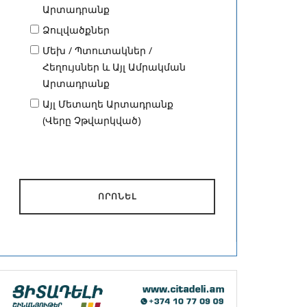
Արտադրանք
Ձուլվածքներ
Մեխ / Պտուտակներ /
Հեղույսներ և Այլ Ամրակման
Արտադրանք
Այլ Մետաղե Արտադրանք
(Վերը Չթվարկված)
ՈՐՈՆԵԼ