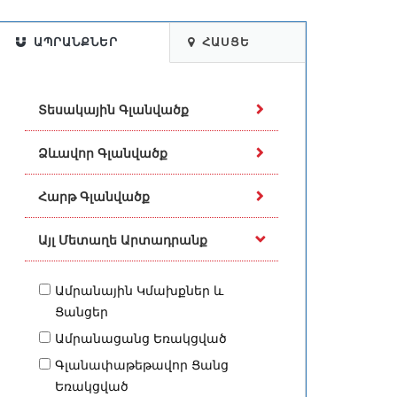
ԱՊՐԱՆՔՆԵՐ
ՀԱՍՑԵ
Տեսակային Գլանվածք
Ձևավոր Գլանվածք
Հարթ Գլանվածք
Այլ Մետաղե Արտադրանք
Ամրանային Կմախքներ և
Ցանցեր
Ամրանացանց Եռակցված
Գլանափաթեթավոր Ցանց
Եռակցված