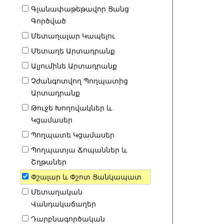
Գլանափաթեթավոր Ցանց
Գործված
Մետաղալար Կապելու
Մետաղե Արտադրանք
Ալյումինե Արտադրանք
Չժանգոտվող Պողպատից
Արտադրանք
Թուջե Խողովակներ և
Կցամասեր
Պողպատե Կցամասեր
Պողպատյա Ճոպաններ և
Շղթաներ
Փշալար և Փշոտ Ցանկապատ
Մետաղական
Վանդակաճաղեր
Դարբնագործական