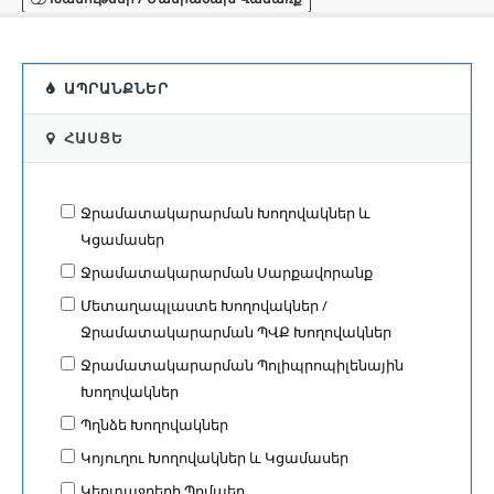
ԱՊՐԱՆՔՆԵՐ
ՀԱՍՑԵ
Ջրամատակարարման Խողովակներ և
Կցամասեր
Ջրամատակարարման Սարքավորանք
Մետաղապլաստե Խողովակներ /
Ջրամատակարարման ՊՎՔ Խողովակներ
Ջրամատակարարման Պոլիպրոպիլենային
Խողովակներ
Պղնձե Խողովակներ
Կոյուղու Խողովակներ և Կցամասեր
Կեղտաջրերի Պոմպեր