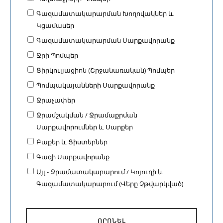
Գազամատակարարման Խողովակներ և
Կցամասեր
Գազամատակարարման Սարքավորանք
Ջրի Պոմպեր
Ցիրկուլյացիոն (Շրջանառական) Պոմպեր
Պոմպակայանների Սարքավորանք
Ջրաչափեր
Ջրամշակման / Ջրամաքրման
Սարքավորումներ և Սարքեր
Բաքեր և Ցիստերներ
Գազի Սարքավորանք
Այլ - Ջրամատակարարում / Կոյուղի և
Գազամատակարարում (Վերը Չթվարկված)
ՈՐՈՆԵԼ