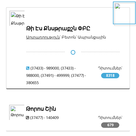
Թի Էս Քնսթրաքշն ՓԲԸ
Արտադրություն
՝ Բետոն՝ Ապրանքային
(37433) - 989000
,
(37433) -
Դիտումներ՝
988000
,
(37491) - 499999
,
(37477) -
8318
380655
Թորոս Շին
(37477) - 140409
Դիտումներ՝
679