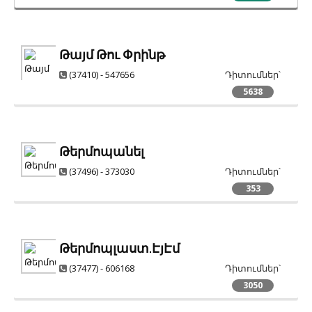
Թայմ Թու Փրինթ
(37410) - 547656
Դիտումներ՝
5638
Թերմոպանել
(37496) - 373030
Դիտումներ՝
353
Թերմոպլաստ.ԷյԷմ
(37477) - 606168
Դիտումներ՝
3050