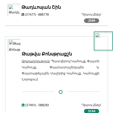
Թադևոսյան Շին
(37477) - 888778
Դիտումներ՝
2599
Թաթվա Քոնսթրաքշն
Արտադրություն
՝ Պատվերով Կահույք, Փայտե
Կահույք, Փայտատաշեղային և
Փայտաթելային Սալերից Կահույք, Կահույքի
Նորոգում
(37491) - 088283
Դիտումներ՝
5194