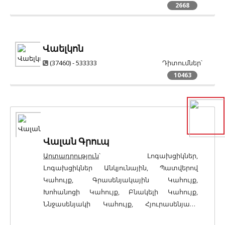
2668
Վաելկոն
(37460) - 533333
Դիտումներ՝
10463
Վալան Գրուպ
Արտադրություն
՝ Լոգախցիկներ,
Լոգախցիկներ Անկյունային, Պատվերով
Կահույք, Գրասենյակային Կահույք,
Խոհանոցի Կահույք, Բնակելի Կահույք,
Ննջասենյակի Կահույք, Հյուրասենյակի
Կահույք, Փափուկ Կահույք,