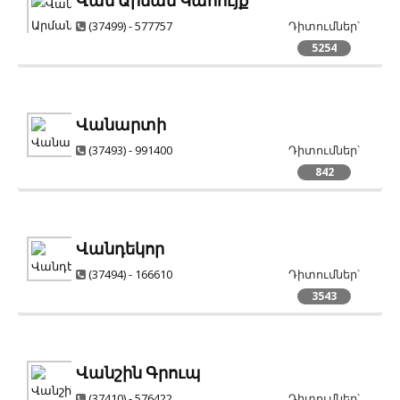
Վան Արման Կահույք
(37499) - 577757
Դիտումներ՝
5254
Վանարտի
(37493) - 991400
Դիտումներ՝
842
Վանդեկոր
(37494) - 166610
Դիտումներ՝
3543
Վանշին Գրուպ
(37410) - 576422
Դիտումներ՝