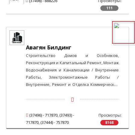
(37498) - 888226
Просмотры։
111
Авагян Билдинг
Строительство Домов и Особняков,
Реконструкция и Капитальный Ремонт, Монтаж
Водоснабжения и Канализации / Внутренние
Работы, Электромонтажные Работы /
Внутренние, Ремонт и Отделка Коммерческих
Зданий, Ремонт и Отделка Жилых Зданий
(37496) - 717870
,
(37493) -
Просмотры:
717870
,
(37444) - 757870
8168