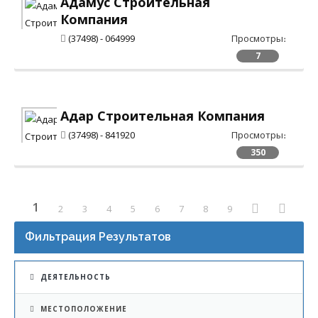
Адамус Строительная
Компания
(37498) - 064999
Просмотры։
7
Адар Строительная Компания
(37498) - 841920
Просмотры։
350
1
2
3
4
5
6
7
8
9
Фильтрация Результатов
ДЕЯТЕЛЬНОСТЬ
МЕСТОПОЛОЖЕНИЕ