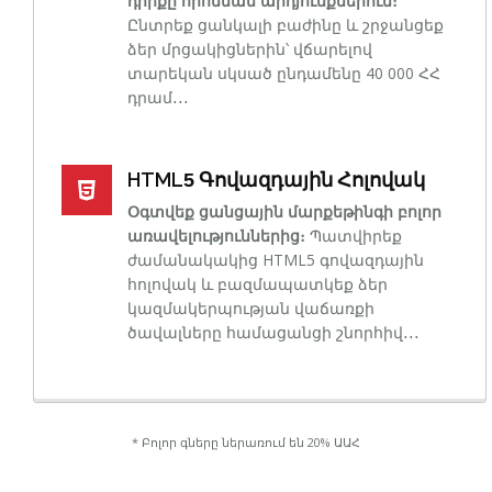
դիրքը որոնման արդյունքներում։
Ընտրեք ցանկալի բաժինը և շրջանցեք
ձեր մրցակիցներին՝ վճարելով
տարեկան սկսած ընդամենը 40 000 ՀՀ
դրամ․․․
HTML
Գովազդային Հոլովակ
5
Օգտվեք ցանցային մարքեթինգի բոլոր
առավելություններից։
Պատվիրեք
ժամանակակից HTML5 գովազդային
հոլովակ և բազմապատկեք ձեր
կազմակերպության վաճառքի
ծավալները համացանցի շնորհիվ․․․
* Բոլոր գները ներառում են 20% ԱԱՀ