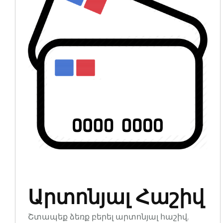
Արտոնյալ Հաշիվ
Շտապեք ձեռք բերել արտոնյալ հաշիվ,