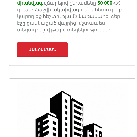
միանվագ
վճարելով ընդամենը
80 000
ՀՀ
դրամ։ Հաշվի ակտիվացումից հետո դուք
կարող եք հեշտությամբ կառավարել ձեր
էջը ցանկացած վայրից՝ մշտապես
տեղադրելով թարմ տեղեկություններ...
ՄԱՆՐԱՄԱՍՆ