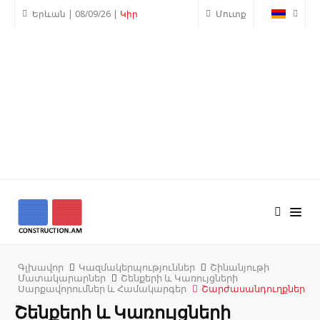
Երևան | 08/09/26 |
Կիր
Մուտք
Գլխավոր
Կազմակերպություններ
Շինանյութի
Մատակարարներ
Շենքերի և Կառույցների
Սարքավորումներ և Համակարգեր
Շարժասանդուղքներ
Շենքերի և Կառույցների