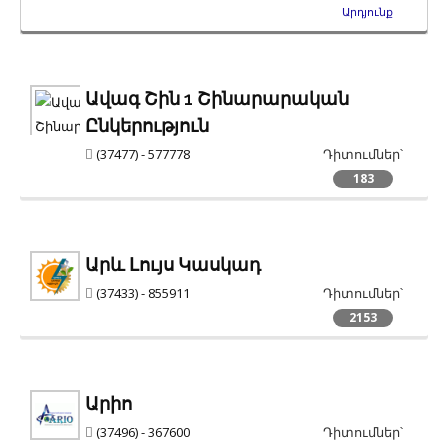
Արդյունք
Ավագ Շին 1 Շինարարական
Ընկերություն
(37477) - 577778
Դիտումներ՝
183
Արև Լույս Կասկադ
(37433) - 855911
Դիտումներ՝
2153
Արիո
(37496) - 367600
Դիտումներ՝