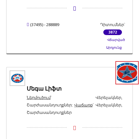
Աշտարակային Ամբարձիչներ, Մկրատաձև
Ամբարձիչներ
(37495) - 288889
Դիտումներ՝
3872
Վճարված
Արդյունք
Մեգա Լիֆտ
Ներմուծում
՝ Վերելակներ,
Շարժասանդուղքներ;
Վաճառք
՝ Վերելակներ,
Շարժասանդուղքներ