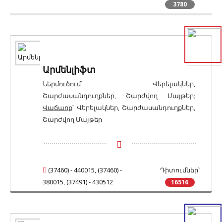
3780
Արմենլիֆտ
Ներմուծում
՝ Վերելակներ,
Շարժասանդուղքներ, Շարժվող Մայթեր;
Վաճառք
՝ Վերելակներ, Շարժասանդուղքներ,
Շարժվող Մայթեր
(37460) - 440015
,
(37460) -
Դիտումներ՝
380015
,
(37491) - 430512
16516