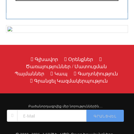
Գլխավոր
Օրենքներ
Ծառայություններ / Մատուցման
Պայմաններ
Կապ
Գաղտնիություն
Գրանցել Կազմակերպություն
Բաժանորդագրվեք մեր նորություններին․․․
ԳՐԱՆՑՎԵԼ