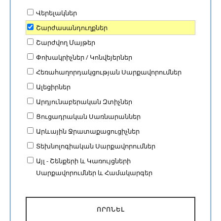
Վերելակներ
Շարժասանդուղքներ
Շարժվող Մայթեր
Փոխակրիչներ / Կոնվեյերներ
Հեռահաղորդակցության Սարքավորումներ
Ալեցիրներ
Արդյունաբերական Զտիչներ
Ցուցադրական Սառնարաններ
Արևային Ջրատաքացուցիչներ
Տեխնոլոգիական Սարքավորումներ
Այլ - Շենքերի և Կառույցների
Սարքավորումներ և Համակարգեր
ՈՐՈՆԵԼ