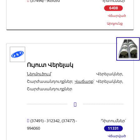
(37494) - 905050
Դիտումներ՝
6408
Վճարված
Արդյունք
Ույուտ Վերելակ
Ներմուծում
՝ Վերելակներ,
Շարժասանդուղքներ;
Վաճառք
՝ Վերելակներ,
Շարժասանդուղքներ
(37491) - 312342
,
(37477) -
Դիտումներ՝
994060
11331
Վճարված