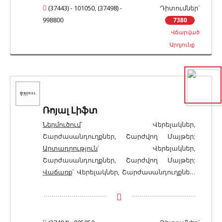
(37443) - 101050
,
(37498) -
Դիտումներ՝
998800
7380
Վճարված
Արդյունք
Ռոյալ Լիֆտ
Ներմուծում
՝ Վերելակներ,
Շարժասանդուղքներ, Շարժվող Մայթեր;
Արտադրություն
՝ Վերելակներ,
Շարժասանդուղքներ, Շարժվող Մայթեր;
Վաճառք
՝ Վերելակներ, Շարժասանդուղքներ,
Շարժվող Մայթեր