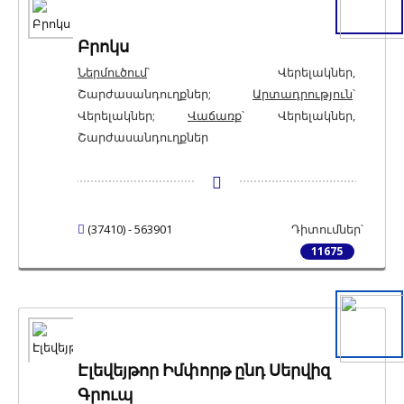
Բրոկս
Ներմուծում
՝ Վերելակներ,
Շարժասանդուղքներ;
Արտադրություն
՝
Վերելակներ;
Վաճառք
՝ Վերելակներ,
Շարժասանդուղքներ
(37410) - 563901
Դիտումներ՝
11675
Էլեվեյթոր Իմփորթ ընդ Սերվիզ
Գրուպ