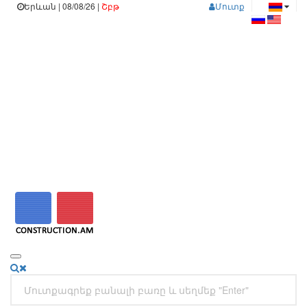
Երևան | 08/08/26 |
Շբթ
Մուտք