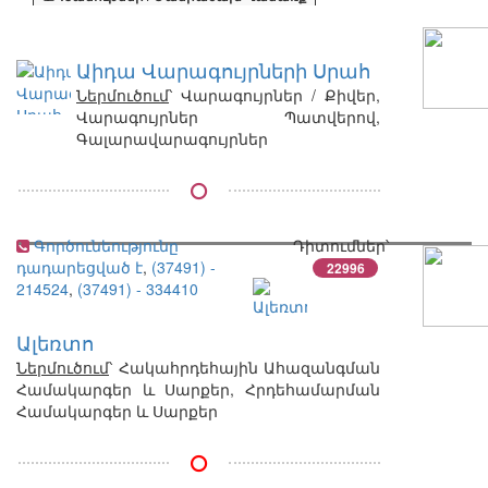
Աիդա Վարագույրների Սրահ
Ներմուծում
՝ Վարագույրներ / Քիվեր,
Վարագույրներ Պատվերով,
Գալարավարագույրներ
Գործունեությունը
Դիտումներ՝
դադարեցված է
,
(37491) -
22996
214524
,
(37491) - 334410
Ալեռտո
Ներմուծում
՝ Հակահրդեհային Ահազանգման
Համակարգեր և Սարքեր, Հրդեհամարման
Համակարգեր և Սարքեր