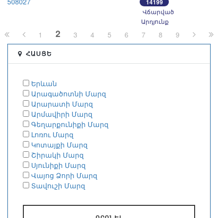
508027
14199
Վճարված
Արդյունք
2
1
3
4
5
6
7
8
9
ՀԱՍՑԵ
Երևան
Արագածոտնի Մարզ
Արարատի Մարզ
Արմավիրի Մարզ
Գեղարքունիքի Մարզ
Լոռու Մարզ
Կոտայքի Մարզ
Շիրակի Մարզ
Սյունիքի Մարզ
Վայոց Ձորի Մարզ
Տավուշի Մարզ
ՈՐՈՆԵԼ