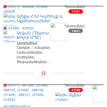
(37411) - 980808
,
(37498) -
Դիտումներ՝
282938
11581
Ալեքս Հոմ Կահույք և
Աքսեսուարներ
Դիտումներ՝
(37499) - 532522
13641
Ալվան (Դելտա
Քոլոր ՍՊԸ)
Ներմուծում
՝
Ներկեր / Էմալներ,
Նախաներկեր,
Լուծիչներ,
Ծեփամածիկներ,
Ներկանյութեր,
Լաքեր
(37411) - 481482
,
(37499) -
Դիտումներ՝
088105
,
(37499) - 088106
,
17749
Ալֆա
(37499) - 088107
,
(37499) -
013533
Ինժեներինգ