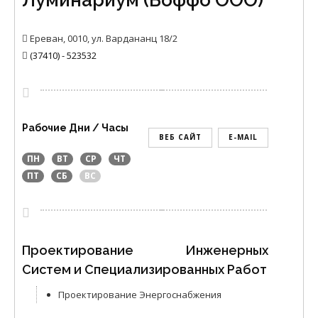
Ереван, 0010, ул. Вардананц 18/2
(37410) - 523532
Рабочие Дни / Часы
ВЕБ САЙТ
E-MAIL
ПН
ВТ
СР
ЧТ
ПТ
СБ
ВС
Проектирование Инженерных
Систем и Специализированных Работ
Проектирование Энергоснабжения