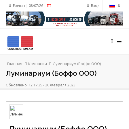
Ереван | 08/07/26 |
ПТ
Вход
Главная
Компании
Луминариум (Боффо ООО)
Луминариум (Боффо ООО)
Обновлено: 12:17:35 - 20 Февраля 2023
Луминариум (Боффо ООО)