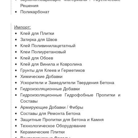
Решения
Поликарбонат
Импорт:
Клей для Плитки
Затирка для Швов
Клей Поливинилацетатный
Клеи Полиуретановый
Клей для Обоев
Клей для Винила и Ковролина
Грунты для Клеев и Герметиков
Химические Добавки
Ускорители и Замедлители Твердения Бетона
Гидроизоляционные Добавки
Гидроизоляционные Гидрофобные Пропитки и
Составы
Армирующие Добавки / Фибры
Составы для Ремонта Бетона
Защитные Пропитки для Бетона и Камня
Технологическое Оборудование
Керамические Плитки
Вентилируемые Фасады