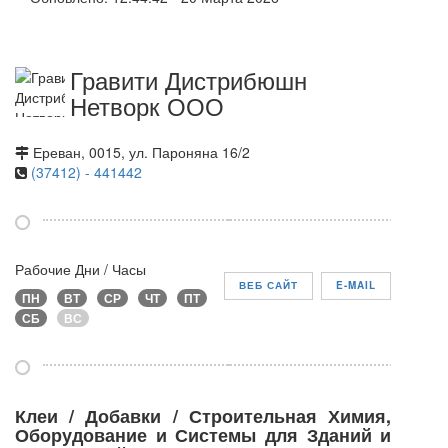
Гравити Дистрибюшн
Нетворк ООО
Ереван, 0015, ул. Пароняна 16/2
(37412) - 441442
Рабочие Дни / Часы
ВЕБ САЙТ
E-MAIL
ПН
ВТ
СР
ЧТ
ПТ
СБ
ВС
Клеи / Добавки / Строительная Химия,
Оборудование и Системы для Зданий и