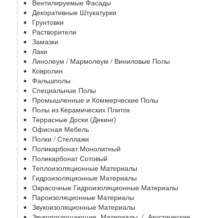
Вентилируемые Фасады
Декоративные Штукатурки
Грунтовки
Растворители
Замазки
Лаки
Линолеум / Мармолеум / Виниловые Полы
Ковролин
Фальшполы
Специальные Полы
Промышленные и Коммерческие Полы
Полы из Керамических Плиток
Террасные Доски (Декинг)
Офисная Мебель
Полки / Стеллажи
Поликарбонат Монолитный
Поликарбонат Сотовый
Теплоизоляционные Материалы
Гидроизоляционные Материалы
Окрасочные Гидроизоляционные Материалы
Пароизоляционные Материалы
Звукоизоляционные Материалы
Звукопоглощающие Материалы / Акустические