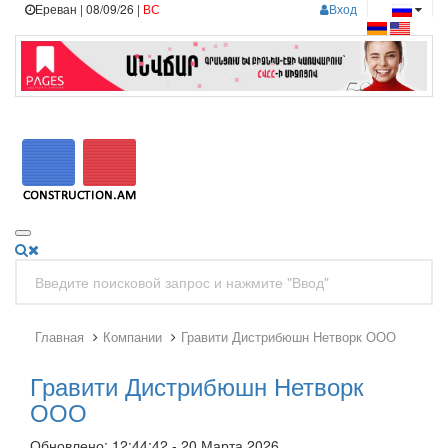
Ереван | 08/09/26 |
ВС
Вход
Главная
Компании
Гравити Дистрибюшн Нетворк ООО
Гравити Дистрибюшн Нетворк
ООО
Обновлено: 12:44:42 - 20 Марта 2026