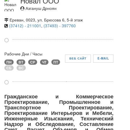
Новал ООО
Азгануш Дрноян
Ереван, 0023, ул. Брюсова 6, 5-й этаж
(37412) - 211001
,
(37493) - 397760
Рабочие Дни / Часы
ВЕБ САЙТ
E-MAIL
ПН
ВТ
СР
ЧТ
ПТ
СБ
ВС
Гражданское и Коммерческое
Проектирование, Промышленное и
Транспортное Проектирование,
Проектирование Интерьеров и Мебели,
Инженерные Изыскания, Технический
Надзор и Обследование, Составление
Смет, Расчет Объемов и Обмер