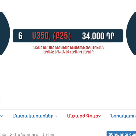
Մատակարարներ
Անշարժ Գույք
Նորակառու
ներ
Վաճառվում է Երկու
Տեղադրել Հա