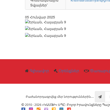
Կոնտակտային
kristinaarustamyan@gma
Տվյալներ՝
05
Հունվար
2025
Գլխավոր
Օրենքներ
Ծառայութ
Բաժանորդագրվեք մեր նորություններին․․․
© 2010 - 2026 «ԿԱՄՖԻ» ՍՊԸ: Բոլոր Իրավունքները Պ