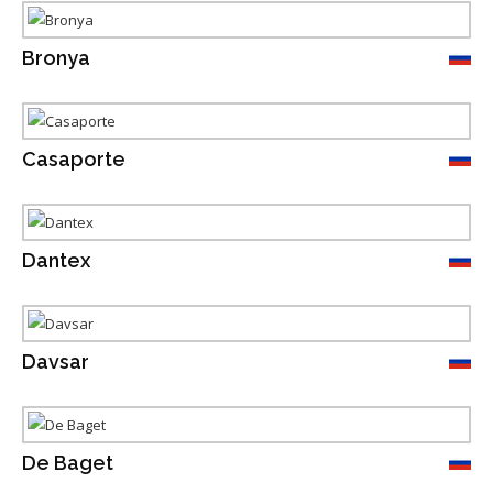
Bronya
Casaporte
Dantex
Davsar
De Baget