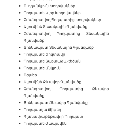
Ուղղանկյուն Խողովակներ
Պողպատե Կլոր Խողովակներ
Չժանգոտվող Պողպատից Խողովակներ
Ալյումինե Տեսակային Գլանվածք
Չժանգոտվող Պողպատից Տեսակային
Գլանվածք
Ցինկապատ Տեսակային Գլանվածք
Պողպատե Երկտավր
Պողպատե Տաշտաձև Հեծան
Պողպատե Անկյուն
Ռելսեր
Ալյումինե Ձևավոր Գլանվածք
Չժանգոտվող Պողպատից Ձևավոր
Գլանվածք
Ցինկապատ Ձևավոր Գլանվածք
Պողպատյա Թիթեղ
Գլանափաթեթավոր Պողպատ
Պողպատե Ժապավեն