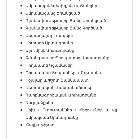
Ամրանային Կմախքներ և Ցանցեր
Ամրանացանց Եռակցված
Գլանափաթեթավոր Ցանց Եռակցված
Գլանափաթեթավոր Ցանց Գործված
Մետաղալար Կապելու
Մետաղե Արտադրանք
Ալյումինե Արտադրանք
Չժանգոտվող Պողպատից Արտադրանք
Պողպատե Կցամասեր
Պողպատյա Ճոպաններ և Շղթաներ
Փշալար և Փշոտ Ցանկապատ
Մետաղական Վանդակաճաղեր
Դարբնագործական Արտադրանք
Ձուլվածքներ
Մեխ / Պտուտակներ / Հեղույսներ և Այլ
Ամրակման Արտադրանք
Ծալքաթիթեղ