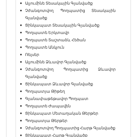
Ալյումինե Տեսակային Գլանվածք
Չժանգոտվող Պողպատից Տեսակային
Գլանվածք
Ցինկապատ Տեսակային Գլանվածք
Պողպատե Երկտավր
Պողպատե Տաշտաձև Հեծան
Պողպատե Անկյուն
Ռելսեր
Ալյումինե Ձևավոր Գլանվածք
Չժանգոտվող Պողպատից Ձևավոր
Գլանվածք
Ցինկապատ Ձևավոր Գլանվածք
Պողպատյա Թիթեղ
Գլանափաթեթավոր Պողպատ
Պողպատե Ժապավեն
Ցինկապատ Մետաղական Թերթեր
Պողպատյա Թերթեր
Չժանգոտվող Պողպատից Հարթ Գլանվածք
Ցինկապատ Հարթ Գլանվածք