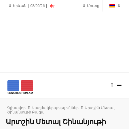
Երևան | 08/09/26 |
Կիր
Մուտք
Գլխավոր
Կազմակերպություններ
Արտշին Մետալ
Շինանյութի Բազա
Արտշին Մետալ Շինանյութի