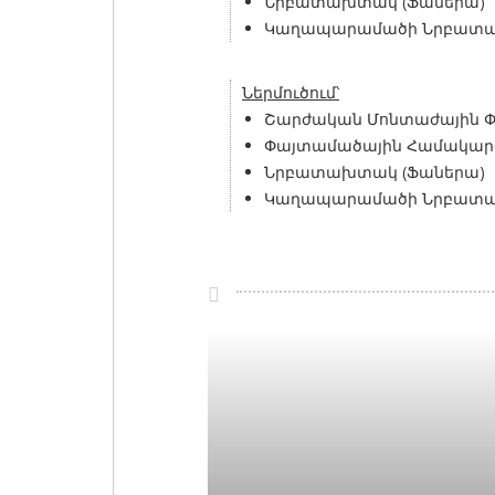
Նրբատախտակ (Ֆաներա)
Կաղապարամածի Նրբատ
Ներմուծում՝
Շարժական Մոնտաժային 
Փայտամածային Համակար
Նրբատախտակ (Ֆաներա)
Կաղապարամածի Նրբատ