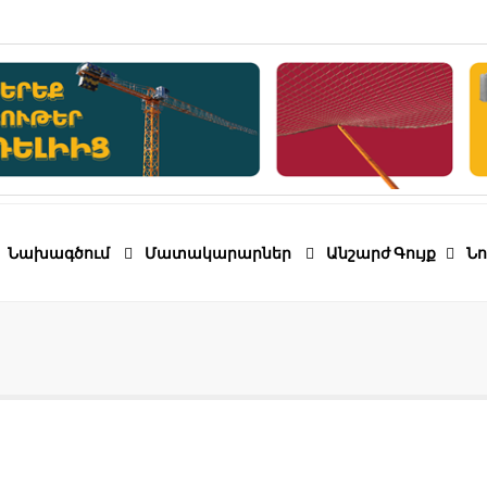
Նախագծում
Մատակարարներ
Անշարժ Գույք
Նո