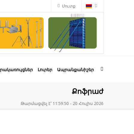
Մուտք
րակառույցներ
Լուրեր
Ապրանքանիշեր
Քոֆրաժ
Թարմացվել է՝ 11:59:50 - 20 Հուլիս 2026