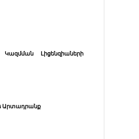
Կազմման Լիցենզիաների
տե Արտադրանք