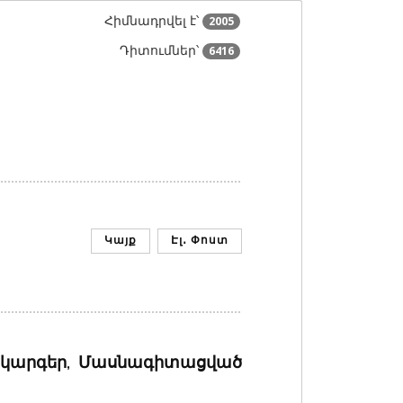
Հիմնադրվել է՝
2005
Դիտումներ՝
6416
Կայք
Էլ․ Փոստ
ակարգեր, Մասնագիտացված