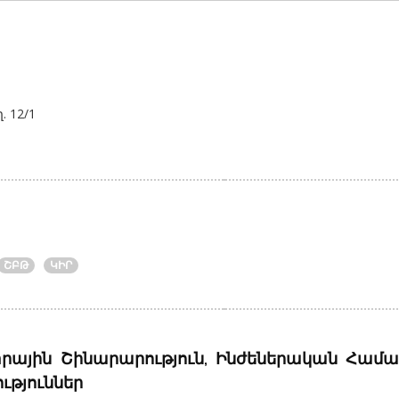
 12/1
ՇԲԹ
ԿԻՐ
ային Շինարարություն, Ինժեներական Համ
ւթյուններ