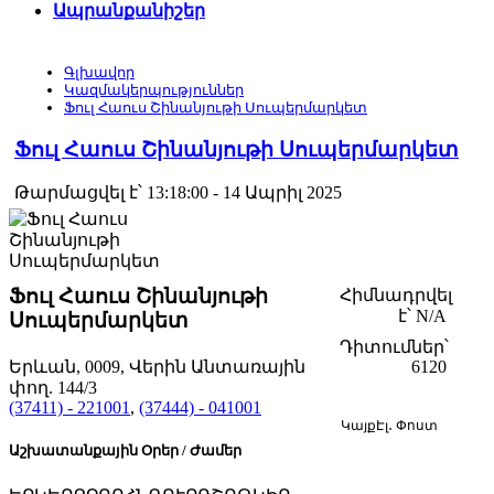
Ապրանքանիշեր
Գլխավոր
Կազմակերպություններ
Ֆուլ Հաուս Շինանյութի Սուպերմարկետ
Ֆուլ Հաուս Շինանյութի Սուպերմարկետ
Թարմացվել է՝ 13:18:00 - 14 Ապրիլ 2025
Ֆուլ Հաուս Շինանյութի
Հիմնադրվել
է՝
N/A
Սուպերմարկետ
Դիտումներ՝
Երևան, 0009, Վերին Անտառային
6120
փող. 144/3
(37411) - 221001
,
(37444) - 041001
Կայք
Էլ․ Փոստ
Աշխատանքային Օրեր / Ժամեր