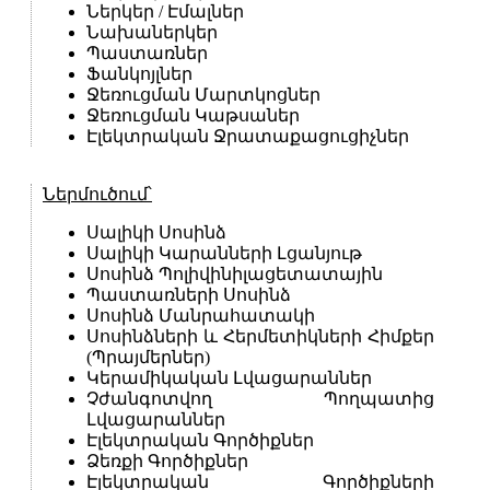
Ներկեր / Էմալներ
Նախաներկեր
Պաստառներ
Ֆանկոյլներ
Ջեռուցման Մարտկոցներ
Ջեռուցման Կաթսաներ
Էլեկտրական Ջրատաքացուցիչներ
Ներմուծում՝
Սալիկի Սոսինձ
Սալիկի Կարանների Լցանյութ
Սոսինձ Պոլիվինիլացետատային
Պաստառների Սոսինձ
Սոսինձ Մանրահատակի
Սոսինձների և Հերմետիկների Հիմքեր
(Պրայմերներ)
Կերամիկական Լվացարաններ
Չժանգոտվող Պողպատից
Լվացարաններ
Էլեկտրական Գործիքներ
Ձեռքի Գործիքներ
Էլեկտրական Գործիքների