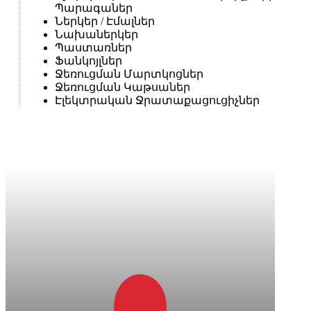
Պարագաներ
Ներկեր / Էմալներ
Նախաներկեր
Պաստառներ
Ֆանկոյլներ
Ջեռուցման Մարտկոցներ
Ջեռուցման Կաթսաներ
Էլեկտրական Ջրատաքացուցիչներ