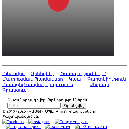
Գլխավոր
Օրենքներ
Ծառայություններ /
Մատուցման Պայմաններ
Կապ
Գաղտնիություն
Գրանցել Կազմակերպություն
Անվճար
Գրանցում
Բաժանորդագրվեք մեր նորություններին․․․
Գրանցվել
© 2010 - 2026 «ԿԱՄՖԻ» ՍՊԸ: Բոլոր Իրավունքները
Պաշտպանված են: