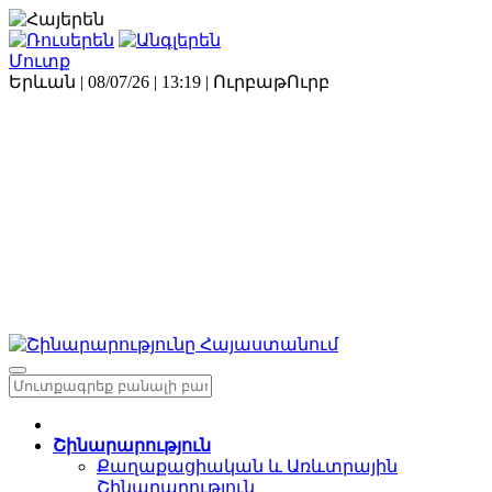
Մուտք
Երևան | 08/07/26 |
13:19
|
Ուրբաթ
Ուրբ
Շինարարություն
Քաղաքացիական և Առևտրային
Շինարարություն