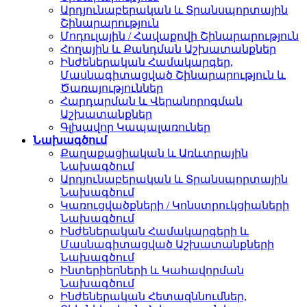
Արդյունաբերական և Տրանսպորտային
Շինարարություն
Մոդուլային / Հավաքովի Շինարարություն
Հողային և Քանդման Աշխատանքներ
Ինժեներական Համակարգեր,
Մասնագիտացված Շինարարություն և
Ծառայություններ
Հարդարման և Վերանորոգման
Աշխատանքներ
Գլխավոր Կապալառուներ
Նախագծում
Քաղաքացիական և Առևտրային
Նախագծում
Արդյունաբերական և Տրանսպորտային
Նախագծում
Կառուցվածքների / Կոնստրուկցիաների
Նախագծում
Ինժեներական Համակարգերի և
Մասնագիտացված Աշխատանքների
Նախագծում
Ինտերիերների և Կահավորման
Նախագծում
Ինժեներական Հետազննումներ,