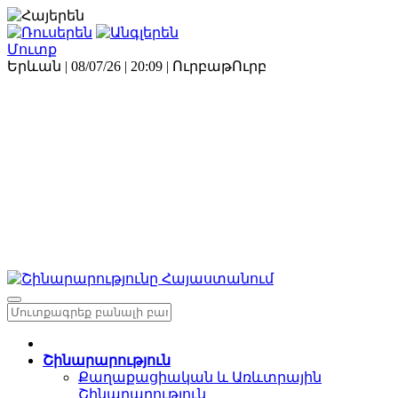
Մուտք
Երևան | 08/07/26 |
20:09
|
Ուրբաթ
Ուրբ
Շինարարություն
Քաղաքացիական և Առևտրային
Շինարարություն