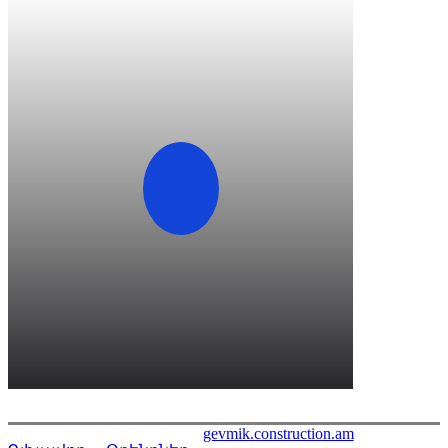
gevmik.construction.am