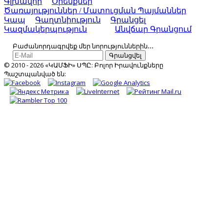
Գլխավոր
Օրենքներ
Ծառայություններ / Մատուցման Պայմաններ
Կապ
Գաղտնիություն
Գրանցել
Կազմակերպություն
Անվճար Գրանցում
Բաժանորդագրվեք մեր նորություններին․․․
Գրանցվել
© 2010 - 2026 «ԿԱՄՖԻ» ՍՊԸ: Բոլոր Իրավունքները
Պաշտպանված են: