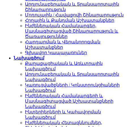
Արդյունաբերական և Տրանսպորտային
Շինարարություն
Մոդուլային / Հավաքովի Շինարարություն
Հողային և Քանդման Աշխատանքներ
Ինժեներական Համակարգեր,
Մասնագիտացված Շինարարություն և
Ծառայություններ
Հարդարման և Վերանորոգման
Աշխատանքներ
Գլխավոր Կապալառուներ
Նախագծում
Քաղաքացիական և Առևտրային
Նախագծում
Արդյունաբերական և Տրանսպորտային
Նախագծում
Կառուցվածքների / Կոնստրուկցիաների
Նախագծում
Ինժեներական Համակարգերի և
Մասնագիտացված Աշխատանքների
Նախագծում
Ինտերիերների և Կահավորման
Նախագծում
Ինժեներական Հետազննումներ,