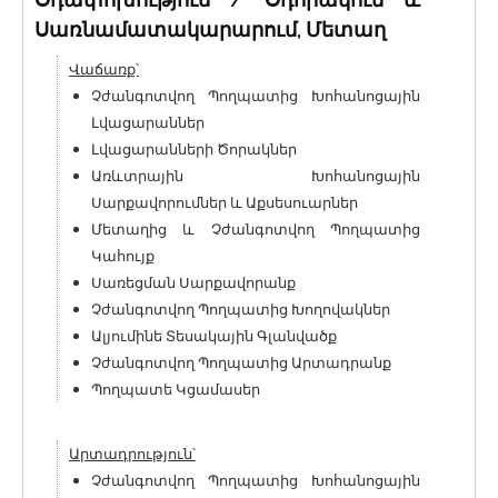
Սառնամատակարարում, Մետաղ
Վաճառք՝
Չժանգոտվող Պողպատից Խոհանոցային
Լվացարաններ
Լվացարանների Ծորակներ
Առևտրային Խոհանոցային
Սարքավորումներ և Աքսեսուարներ
Մետաղից և Չժանգոտվող Պողպատից
Կահույք
Սառեցման Սարքավորանք
Չժանգոտվող Պողպատից Խողովակներ
Ալյումինե Տեսակային Գլանվածք
Չժանգոտվող Պողպատից Արտադրանք
Պողպատե Կցամասեր
Արտադրություն՝
Չժանգոտվող Պողպատից Խոհանոցային