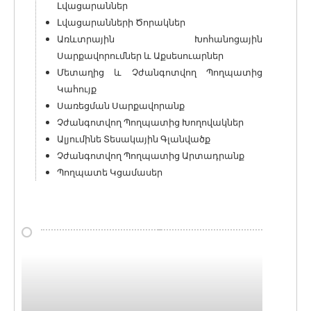
Լվացարաններ
Լվացարանների Ծորակներ
Առևտրային Խոհանոցային
Սարքավորումներ և Աքսեսուարներ
Մետաղից և Չժանգոտվող Պողպատից
Կահույք
Սառեցման Սարքավորանք
Չժանգոտվող Պողպատից Խողովակներ
Ալյումինե Տեսակային Գլանվածք
Չժանգոտվող Պողպատից Արտադրանք
Պողպատե Կցամասեր