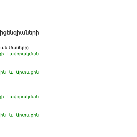
ցենզիաների
ան Մասերի)
դի Լավորակման
ին և Արտաքին
դի Լավորակման
ին և Արտաքին