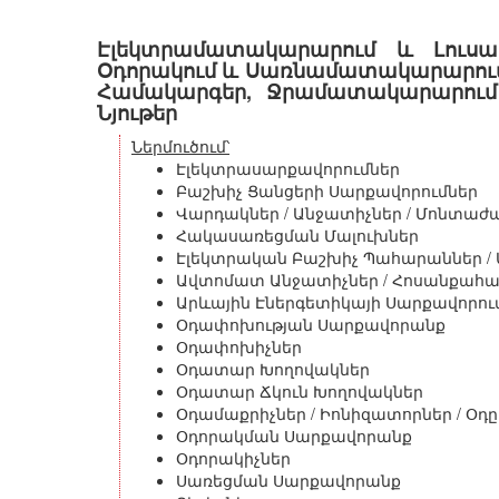
Էլեկտրամատակարարում և Լուսավ
Օդորակում և Սառնամատակարարում,
Համակարգեր, Ջրամատակարարում 
Նյութեր
Ներմուծում՝
Էլեկտրասարքավորումներ
Բաշխիչ Ցանցերի Սարքավորումներ
Վարդակներ / Անջատիչներ / Մոնտաժա
Հակասառեցման Մալուխներ
Էլեկտրական Բաշխիչ Պահարաններ /
Ավտոմատ Անջատիչներ / Հոսանքահատ
Արևային Էներգետիկայի Սարքավորու
Օդափոխության Սարքավորանք
Օդափոխիչներ
Օդատար Խողովակներ
Օդատար Ճկուն Խողովակներ
Օդամաքրիչներ / Իոնիզատորներ / Օդ
Օդորակման Սարքավորանք
Օդորակիչներ
Սառեցման Սարքավորանք