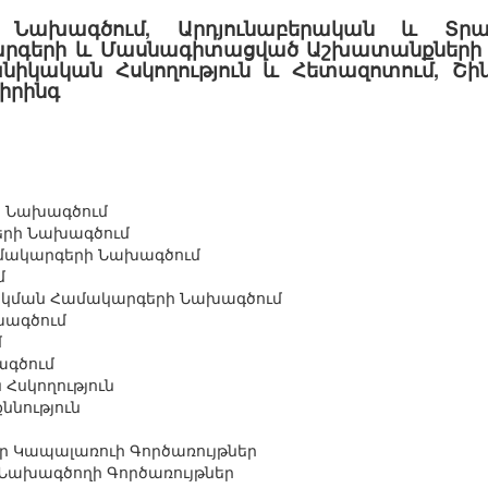
Նախագծում, Արդյունաբերական և Տրա
արգերի և Մասնագիտացված Աշխատանքների
նիկական Հսկողություն և Հետազոտում, Շի
իրինգ
 Նախագծում
երի Նախագծում
ամակարգերի Նախագծում
մ
րակման Համակարգերի Նախագծում
խագծում
մ
գծում
Հսկողություն
նություն
ր Կապալառուի Գործառույթներ
 Նախագծողի Գործառույթներ