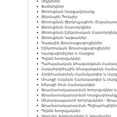
Չիլլերներ
Ֆանկոյլներ
Ջեռուցման Սարքավորանք
Ջերմային Պոմպեր
Ջեռուցման Ցիրկուլյացիոն (Շրջանառ
Ջեռուցման Մարտկոցներ
Ջեռուցման Էլեկտրական Մարտկոցնե
Ջեռուցման Կաթսաներ
Գազային Ջրատաքացուցիչներ
Էլեկտրական Ջրատաքացուցիչներ
Կարգավորիչներ և Սարքեր
Պղնձե Խողովակներ
Պահպանական Ահազանգման Համակա
Հակահրդեհային Ահազանգման Համա
Հրդեհամարման Համակարգեր և Սար
Մուտքի Հսկման Համակարգեր և Սարք
Խելացի Տուն Համակարգեր
Ջրամատակարարման Խողովակներ և
Ջրամատակարարման Սարքավորան
Մետաղապլաստե Խողովակներ / Ջր
Ջրամատակարարման Պոլիպրոպիլենա
Պղնձե Խողովակներ
Կոյուղու Խողովակներ և Կցամասեր