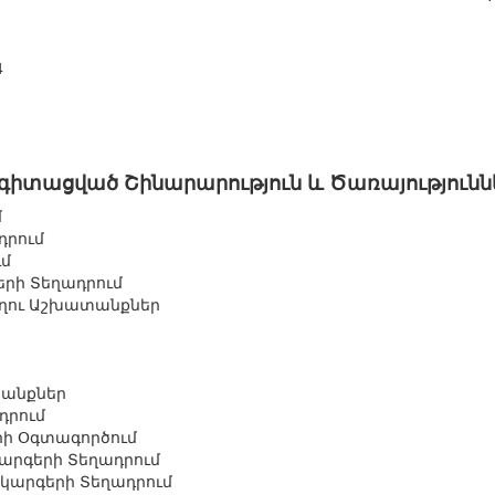
4
իտացված Շինարարություն և Ծառայությունն
մ
դրում
ւմ
ի Տեղադրում
ղու Աշխատանքներ
տանքներ
դրում
րի Օգտագործում
րգերի Տեղադրում
կարգերի Տեղադրում