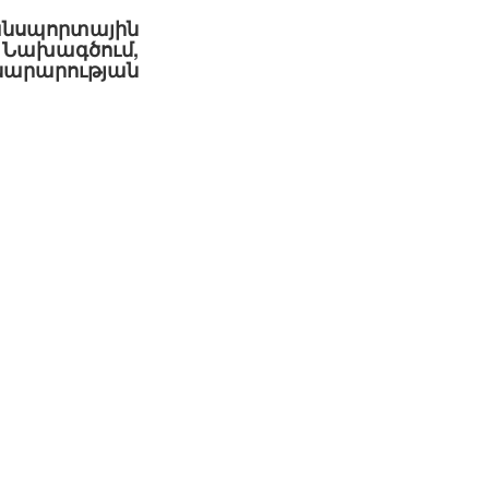
նսպորտային
 Նախագծում,
նարարության