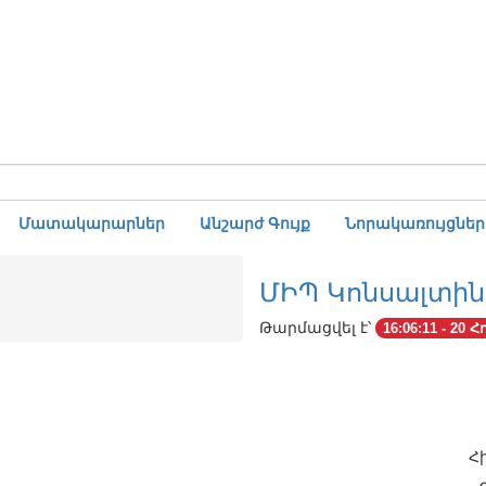
Մատակարարներ
Անշարժ Գույք
Նորակառույցներ
ՄԻՊ Կոնսալտին
Թարմացվել է՝
16:06:11 - 20 Հ
Հ