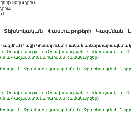
երի Տեղադրում
դրում
ւմ
 Տեխնիկական Փաստաթղթերի Կազմման Լի
 Կազմում (Բացի Կոնստրուկտորական և Ճարտարապետակ
Օդափոխություն (Օդափոխության / Ջեռուցման և Օ
ան և Գազամատակարարման Համակարգեր)
ռացում (Ջրամատակարարման և Ջրահեռացման Ներք
Օդափոխություն (Օդափոխության / Ջեռուցման և Օ
ան և Գազամատակարարման Համակարգեր)
ռացում (Ջրամատակարարման և Ջրահեռացման Ներք