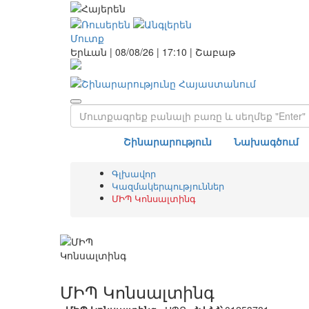
Մուտք
Երևան | 08/08/26 |
17:10
|
Շաբաթ
Շինարարություն
Նախագծում
Գլխավոր
Կազմակերպություններ
ՄԻՊ Կոնսալտինգ
ՄԻՊ Կոնսալտինգ