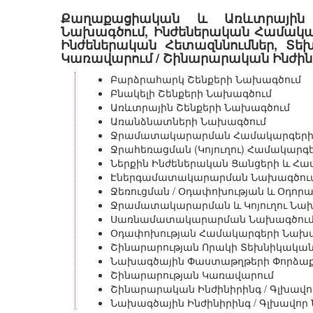
Քաղաքացիական և Առևտրային 
Նախագծում, Ինժեներական Համակ
Ինժեներական Հետազննումներ, Տեխ
Կառավարում / Շինարարական Ինժին
Բարձրահարկ Շենքերի Նախագծում
Բնակելի Շենքերի Նախագծում
Առևտրային Շենքերի Նախագծում
Առանձնատների Նախագծում
Ջրամատակարարման Համակարգերի
Ջրահեռացման (Կոյուղու) Համակարգ
Ներքին Ինժեներական Ցանցերի և Հ
Էներգամատակարարման Նախագծու
Ջեռուցման / Օդափոխության և Օդո
Ջրամատակարարման և Կոյուղու Նա
Սառնամատակարարման Նախագծու
Օդափոխության Համակարգերի Նախա
Շինարարության Որակի Տեխնիկական 
Նախագծային Փաստաթղթերի Փորձաքն
Շինարարության Կառավարում
Շինարարական Ինժինիրինգ / Գլխավո
Նախագծային Ինժինիրինգ / Գլխավոր