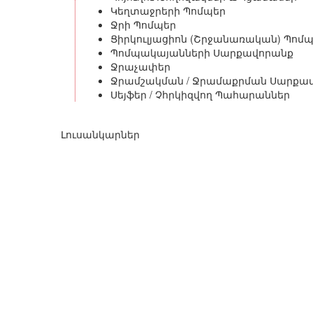
Կեղտաջրերի Պոմպեր
Ջրի Պոմպեր
Ցիրկուլյացիոն (Շրջանառական) Պոմ
Պոմպակայանների Սարքավորանք
Ջրաչափեր
Ջրամշակման / Ջրամաքրման Սարքավ
Սեյֆեր / Չհրկիզվող Պահարաններ
Լուսանկարներ