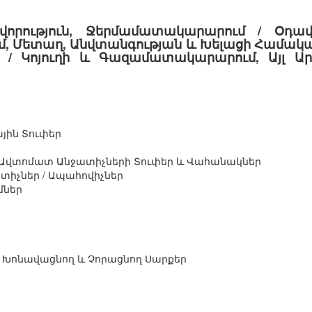
որություն, Ջերմամատակարարում / Օդափ
 Մետաղ, Անվտանգության և Խելացի Համակա
/ Կոյուղի և Գազամատակարարում, Այլ Ա
յին Տուփեր
 Ավտոմատ Անջատիչների Տուփեր և Վահանակներ
իչներ / Ապահովիչներ
մներ
ը Խոնավացնող և Չորացնող Սարքեր