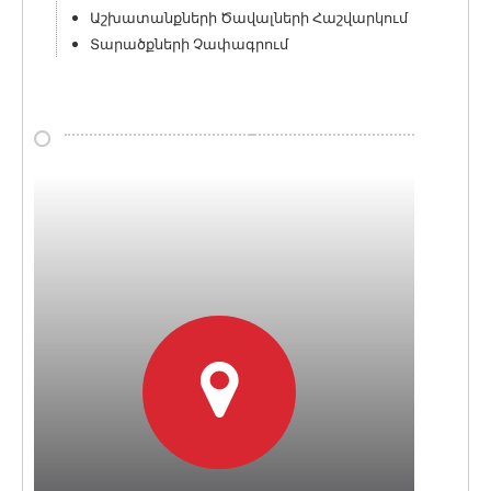
Աշխատանքների Ծավալների Հաշվարկում
Տարածքների Չափագրում