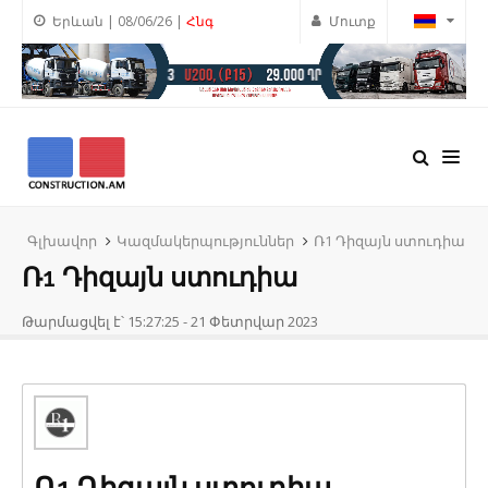
Երևան | 08/06/26 |
Հնգ
Մուտք
Գլխավոր
Կազմակերպություններ
Ռ1 Դիզայն ստուդիա
Ռ1 Դիզայն ստուդիա
Թարմացվել է՝ 15:27:25 - 21 Փետրվար 2023
Ռ1 Դիզայն ստուդիա