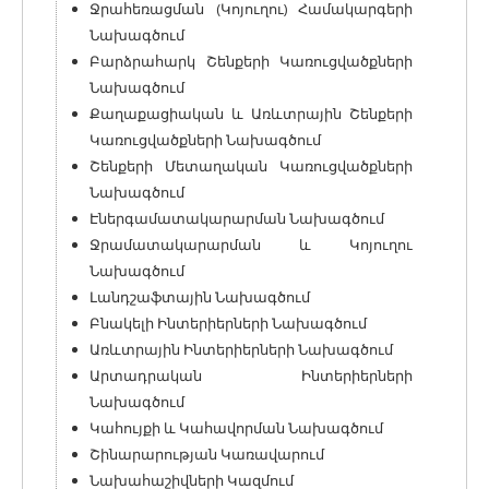
Ջրահեռացման (Կոյուղու) Համակարգերի
Նախագծում
Բարձրահարկ Շենքերի Կառուցվածքների
Նախագծում
Քաղաքացիական և Առևտրային Շենքերի
Կառուցվածքների Նախագծում
Շենքերի Մետաղական Կառուցվածքների
Նախագծում
Էներգամատակարարման Նախագծում
Ջրամատակարարման և Կոյուղու
Նախագծում
Լանդշաֆտային Նախագծում
Բնակելի Ինտերիերների Նախագծում
Առևտրային Ինտերիերների Նախագծում
Արտադրական Ինտերիերների
Նախագծում
Կահույքի և Կահավորման Նախագծում
Շինարարության Կառավարում
Նախահաշիվների Կազմում