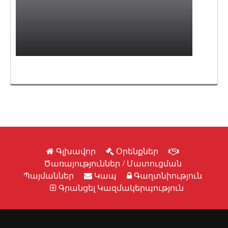
Գլխավոր
Օրենքներ
Ծառայություններ / Մատուցման
Պայմաններ
Կապ
Գաղտնիություն
Գրանցել Կազմակերպություն