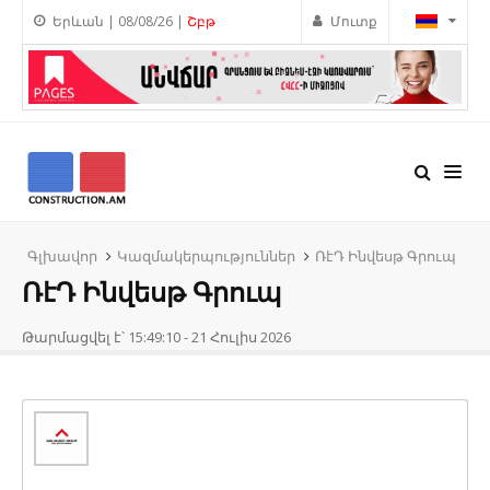
Երևան | 08/08/26 |
Շբթ
Մուտք
Գլխավոր
Կազմակերպություններ
ՌէԴ Ինվեսթ Գրուպ
ՌէԴ Ինվեսթ Գրուպ
Թարմացվել է՝ 15:49:10 - 21 Հուլիս 2026