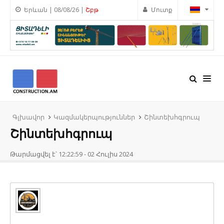
Երևան | 08/08/26 |
Շբթ
Մուտք
Գլխավոր
Կազմակերպություններ
Շինտեխհգրուպ
Շինտեխհգրուպ
Թարմացվել է՝ 12:22:59 - 02 Հուլիս 2024