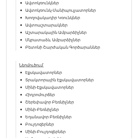
Ավտոկռունկներ
Ավտոկռունկ-Մանիպուլյատորներ
Խողովակադիր Կռունկներ
Ավտոաշտարակներ
Աշտարակային Ամբարձիչներ
Մկրատաձև Ամբարձիչներ
Բետոնի Շարժական Գործարաններ
Ներմուծում՝
Էքսկավատորներ
Տրակտորային Էքսկավատորներ
Մինի-Էքսկավատորներ
Հիդրոմուրճեր
Շերեփավոր Բեռնիչներ
Մինի-Բեռնիչներ
Եղանավոր Բեռնիչներ
Բուլդոզերներ
Մինի-Բուլդոզերներ