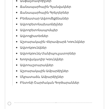
Ասֆալտափռիչներ
Ճանապարհային Գլանվակներ
Ճանապարհային Գրեյդերներ
Բեռնատար Ավտոմեքենաներ
Ավտոբետոնախառնիչներ
Ավտոբետոնապոմպեր
Ավտոցիստեռներ
Աշտարակային Վերամբարձ Կռունկներ
Ավտոկռունկներ
Ավտոկռունկ-Մանիպուլյատորներ
Խողովակադիր Կռունկներ
Ավտոաշտարակներ
Աշտարակային Ամբարձիչներ
Մկրատաձև Ամբարձիչներ
Բետոնի Շարժական Գործարաններ