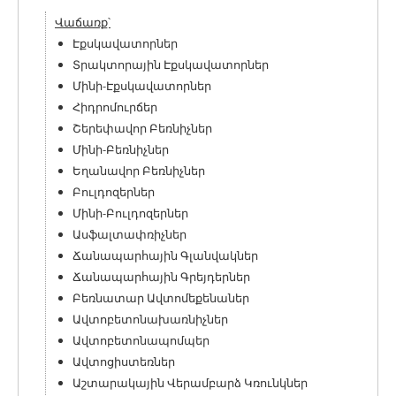
Վաճառք՝
Էքսկավատորներ
Տրակտորային Էքսկավատորներ
Մինի-Էքսկավատորներ
Հիդրոմուրճեր
Շերեփավոր Բեռնիչներ
Մինի-Բեռնիչներ
Եղանավոր Բեռնիչներ
Բուլդոզերներ
Մինի-Բուլդոզերներ
Ասֆալտափռիչներ
Ճանապարհային Գլանվակներ
Ճանապարհային Գրեյդերներ
Բեռնատար Ավտոմեքենաներ
Ավտոբետոնախառնիչներ
Ավտոբետոնապոմպեր
Ավտոցիստեռներ
Աշտարակային Վերամբարձ Կռունկներ