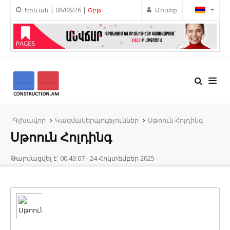
Երևան | 08/08/26 |
Շբթ
Մուտք
Գլխավոր
Կազմակերպություններ
Սթոուն Հոլդինգ
Սթոուն Հոլդինգ
Թարմացվել է՝ 00:43:07 - 24 Հոկտեմբեր 2025