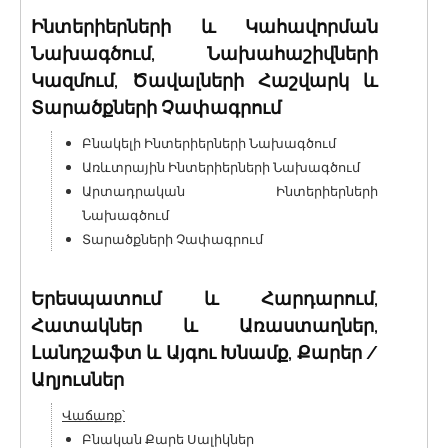
Ինտերիերների և Կահավորման
Նախագծում, Նախահաշիվների
Կազմում, Ծավալների Հաշվարկ և
Տարածքների Չափագրում
Բնակելի Ինտերիերների Նախագծում
Առևտրային Ինտերիերների Նախագծում
Արտադրական Ինտերիերների
Նախագծում
Տարածքների Չափագրում
Երեսպատում և Հարդարում,
Հատակներ և Առաստաղներ,
Լանդշաֆտ և Այգու Խնամք, Քարեր /
Աղյուսներ
Վաճառք՝
Բնական Քարե Սալիկներ