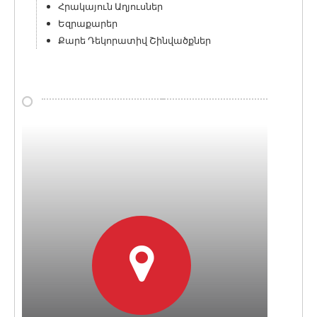
Հրակայուն Աղյուսներ
Եզրաքարեր
Քարե Դեկորատիվ Շինվածքներ