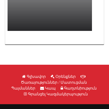
Գլխավոր
Օրենքներ
Ծառայություններ / Մատուցման
Պայմաններ
Կապ
Գաղտնիություն
Գրանցել Կազմակերպություն