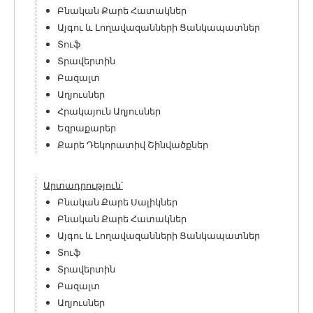
Բնական Քարե Հատակներ
Այգու և Լողավազանների Ցանկապատներ
Տուֆ
Տրավերտին
Բազալտ
Աղյուսներ
Հրակայուն Աղյուսներ
Եզրաքարեր
Քարե Դեկորատիվ Շինվածքներ
Արտադրություն՝
Բնական Քարե Սալիկներ
Բնական Քարե Հատակներ
Այգու և Լողավազանների Ցանկապատներ
Տուֆ
Տրավերտին
Բազալտ
Աղյուսներ