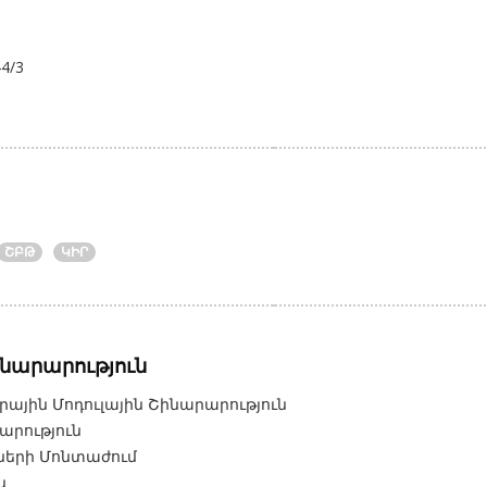
4/3
ՇԲԹ
ԿԻՐ
ինարարություն
ային Մոդուլային Շինարարություն
արություն
երի Մոնտաժում
ն