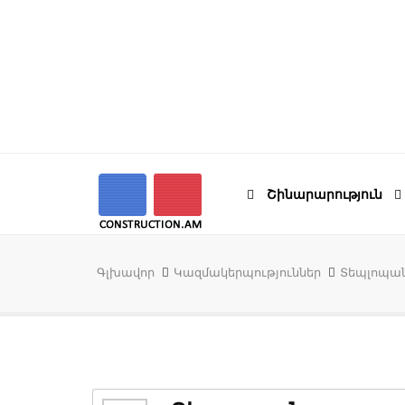
Շինարարություն
Գլխավոր
Կազմակերպություններ
Տեպլոպա