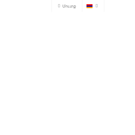
Մուտք