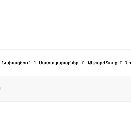
Նախագծում
Մատակարարներ
Անշարժ Գույք
Նո
ն