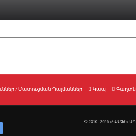
ւններ / Մատուցման Պայմաններ
Կապ
Գաղտնի
© 2010 - 2026 «ԿԱՄՖԻ» 