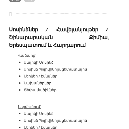
Սոսինձներ / Հավելանյութեր /
Շինարարական Քիմիա,
Երեսպատում և Հարդարում
Վաճառք՝
Սալիկի Սոսինձ
Սոսինձ Պոլիվինիլացետատային
Ներկեր / Էմալներ
Նախաներկեր
Ծեփամածիկներ
Ներմուծում՝
Սալիկի Սոսինձ
Սոսինձ Պոլիվինիլացետատային
Ներկեր / Էմալներ