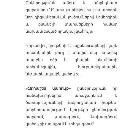
Ընկերությունն աճում և անընդհատ
զարգանում է՝ առաջարկելով հայ սպառողին
նոր դիզայներական լուծումներով կոմերցիոն
և բնակելի տարածքների համար
նախատեսված որակյալ կահույք։
Կիրառվող նյութերի և աքսեսուարների լայն
տեսականին թույլ է տալիս մեզ ստեղծել
տարբեր ոճի և գնային սեգմենտի
խոհանոցային, հյուրասենյակային,
ննջասենյակային կահույք։
«Զորաշեն կահույք»
ընկերությունն իր
հաճախորդներին առաջարկում է
ծառայությունների ամբողջական փաթեթ՝
խորհրդատվություն նյութերի ընտրության
հարցում, չափագրում, նախագծում,
կահույքի առաքում և տեղադրում: