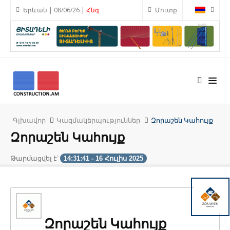
Երևան | 08/06/26 |
Հնգ
Մուտք
Գլխավոր
Կազմակերպություններ
Զորաշեն Կահույք
Զորաշեն Կահույք
Թարմացվել է՝
14:31:41 - 16 Հուլիս 2025
Զորաշեն Կահույք