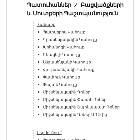
Պատուհաններ / Բացվածքների
և Մուտքերի Պաշտպանություն
Վաճառք՝
Պատվերով Կահույք
Գրասենյակային Կահույք
Խոհանոցի Կահույք
Բնակելի Կահույք
Ննջասենյակի Կահույք
Հյուրասենյակի Կահույք
Փափուկ Կահույք
Փայտե Կահույք
Միջսենյակային Դռներ
Միջսենյակային Փայտե Դռներ
Միջսենյակային Շպոնապատ Դռներ
Միջսենյակային Դռներ ՄԴՖ-ից
Ներմուծում՝
Պատվերով Կահույք