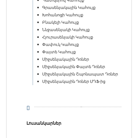
Գրասենյակային Կահույք
Խոհանոցի Կահույք
Բնակելի Կահույք
Ննջասենյակի Կահույք
Հյուրասենյակի Կահույք
Փափուկ Կահույք
Փայտե Կահույք
Միջսենյակային Դռներ
Միջսենյակային Փայտե Դռներ
Միջսենյակային Շպոնապատ Դռներ
Միջսենյակային Դռներ ՄԴՖ-ից
Լուսանկարներ