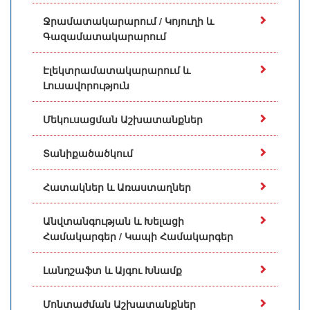
Ջրամատակարարում / Կոյուղի և
Գազամատակարարում
Էլեկտրամատակարարում և
Լուսավորություն
Մեկուսացման Աշխատանքներ
Տանիքածածկում
Հատակներ և Առաստաղներ
Անվտանգության և Խելացի
Համակարգեր / Կապի Համակարգեր
Լանդշաֆտ և Այգու Խնամք
Մոնտաժման Աշխատանքներ