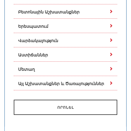
Բետոնային Աշխատանքներ
Երեսպատում
Վարձակալություն
Աստիճաններ
Մետաղ
Այլ Աշխատանքներ և Ծառայություններ
ՈՐՈՆԵԼ