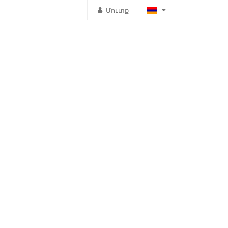
Մուտք