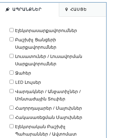
ԱՊՐԱՆՔՆԵՐ
ՀԱՍՑԵ
Էլեկտրասարքավորումներ
Բաշխիչ Ցանցերի
Սարքավորումներ
Լուսատուներ / Լուսավորման
Սարքավորումներ
Ջահեր
LED Լույսեր
Վարդակներ / Անջատիչներ /
Մոնտաժային Տուփեր
Հաղորդալարեր / Մալուխներ
Հակասառեցման Մալուխներ
Էլեկտրական Բաշխիչ
Պահարաններ / Ավտոմատ