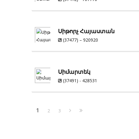
Սիթորչ Հայաստան
(37477) – 920920
Սիմարտեկ
(37491) - 428531
1
2
3