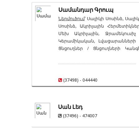
Սամանդար Գրուպ
Ներմուծում
՝ Սալիկի Սոսինձ, Սալ
Սոսինձ, Ակրիլային Հերմետիկներ
Մեխ Ակրիլային, Ջրամեկուսիչ
Կերամիկական, Լվացարանների 
Ցնցուղներ / Ցնցուղների Կան
Սանհանգույցի Աքսեսուարներ, Խ
Անջատիչներ / Մոնտաժային 
Հոսանքահատիչներ / Ապահով
Դեկորատիվ Սվաղներ, Ներկեր /
(37498) - 044440
Ծեփամածիկներ, Ներկանյութեր, Լա
Փրփրապլաստ, Հանքային Բամբ
Ջրամեկուսիչ Նյութեր, Գլանա
Սան Լեդ
Ջրամեկուսիչ Հեղուկներ և Քսուկ
Նյութեր, Ձայնամեկուսիչ Նյութե
(37496) - 474007
Լուծումներ, Թրթռամեկուսացման Ն
Սոսինձ, Սալիկի Կարանների Լցան
Հերմետիկներ, Սիլիկոնային Հե