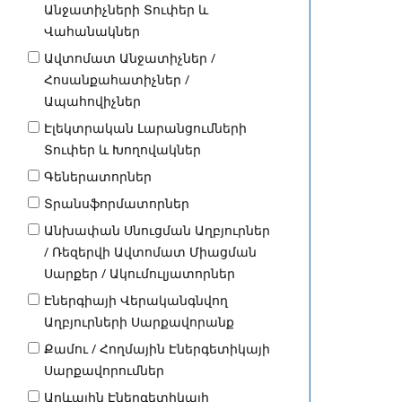
Անջատիչների Տուփեր և
Վահանակներ
Ավտոմատ Անջատիչներ /
Հոսանքահատիչներ /
Ապահովիչներ
Էլեկտրական Լարանցումների
Տուփեր և Խողովակներ
Գեներատորներ
Տրանսֆորմատորներ
Անխափան Սնուցման Աղբյուրներ
/ Ռեզերվի Ավտոմատ Միացման
Սարքեր / Ակումուլյատորներ
Էներգիայի Վերականգնվող
Աղբյուրների Սարքավորանք
Քամու / Հողմային Էներգետիկայի
Սարքավորումներ
Արևային Էներգետիկայի