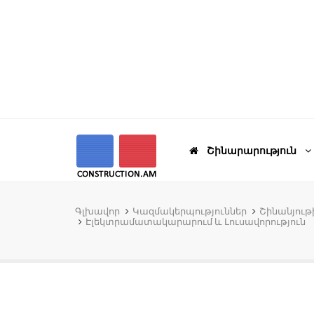
Շինարարություն
Գլխավոր
Կազմակերպություններ
Շինանյու
Էլեկտրամատակարարում և Լուսավորություն