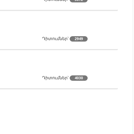
Դիտումներ՝
2949
Դիտումներ՝
4030